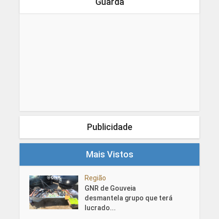
Guarda
Publicidade
Mais Vistos
Região
GNR de Gouveia
desmantela grupo que terá
lucrado...