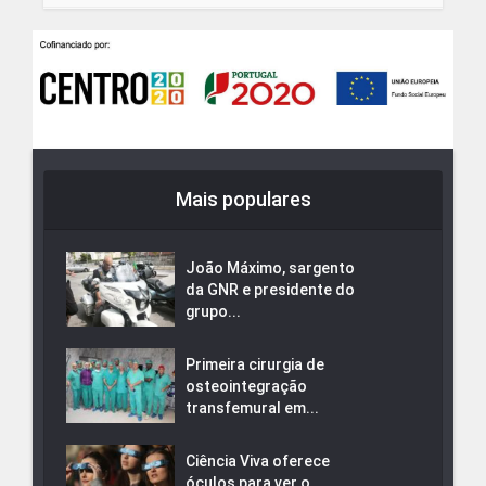
Mais populares
João Máximo, sargento
da GNR e presidente do
grupo...
Primeira cirurgia de
osteointegração
transfemural em...
Ciência Viva oferece
óculos para ver o