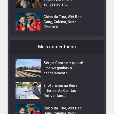
eclipse solar...
Chico da Tina, Wet Bed
Gang, Calema, Nuno
Ribeiro e...
Mais comentados
Sérgio Costa diz que «é
uma vergonha» o
cancelamento...
Enoturismo na Beira
Interior: As Quintas
Reinventam...
Chico da Tina, Wet Bed
Gang, Calema, Nuno