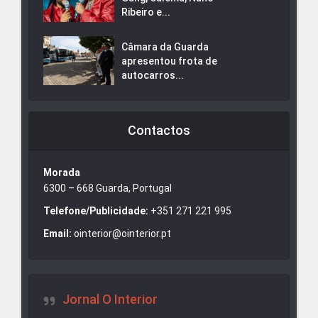
Ribeiro e...
Câmara da Guarda
apresentou frota de
autocarros...
Contactos
Morada
6300 – 668 Guarda, Portugal
Telefone/Publicidade:
+351 271 221 995
Email:
ointerior@ointerior.pt
Jornal O Interior