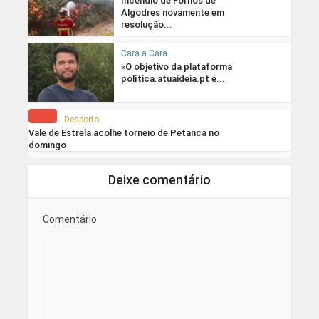
Incêndio de Fornos de
Algodres novamente em
resolução...
Cara a Cara
«O objetivo da plataforma
política.atuaideia.pt é...
Desporto
Vale de Estrela acolhe torneio de Petanca no
domingo
Deixe comentário
Comentário