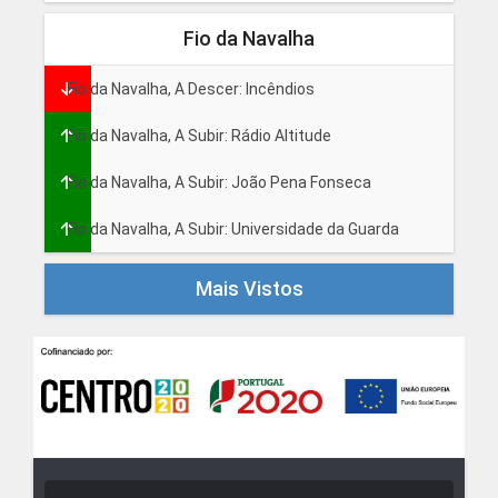
Fio da Navalha
Fio da Navalha, A Descer: Incêndios
Fio da Navalha, A Subir: Rádio Altitude
Fio da Navalha, A Subir: João Pena Fonseca
Fio da Navalha, A Subir: Universidade da Guarda
Mais Vistos