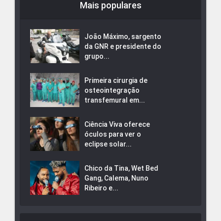
Mais populares
João Máximo, sargento
da GNR e presidente do
grupo...
Primeira cirurgia de
osteointegração
transfemural em...
Ciência Viva oferece
óculos para ver o
eclipse solar...
Chico da Tina, Wet Bed
Gang, Calema, Nuno
Ribeiro e...