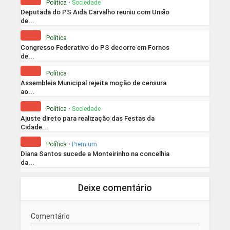
Política
•
Sociedade
Deputada do PS Aida Carvalho reuniu com União
de...
Política
Congresso Federativo do PS decorre em Fornos
de...
Política
Assembleia Municipal rejeita moção de censura
ao...
Política
•
Sociedade
Ajuste direto para realização das Festas da
Cidade...
Política
•
Premium
Diana Santos sucede a Monteirinho na concelhia
da...
Deixe comentário
Comentário