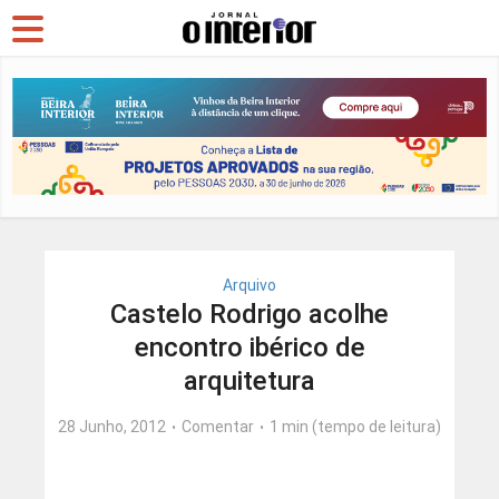
Arquivo
Castelo Rodrigo acolhe
encontro ibérico de
arquitetura
28 Junho, 2012
Comentar
1 min (tempo de leitura)