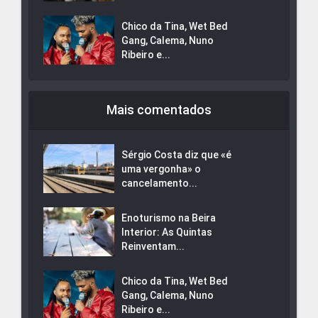
Chico da Tina, Wet Bed
Gang, Calema, Nuno
Ribeiro e...
Mais comentados
Sérgio Costa diz que «é
uma vergonha» o
cancelamento...
Enoturismo na Beira
Interior: As Quintas
Reinventam...
Chico da Tina, Wet Bed
Gang, Calema, Nuno
Ribeiro e...