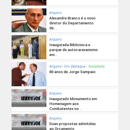
Arquivo
Alexandre Branco é o novo
diretor do Departamento
de...
Arquivo
Inaugurada Biblioteca e
parque de autocaravanismo
em...
Arquivo
•
Em destaque
•
Sociedade
80 anos de Jorge Sampaio
Arquivo
Inaugurado Monumento em
Homenagem aos
Combatentes no...
Arquivo
Duas propostas admitidas
ao Orçamento