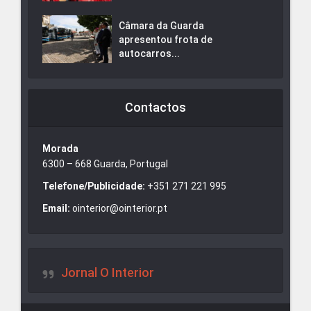
Câmara da Guarda
apresentou frota de
autocarros...
Contactos
Morada
6300 – 668 Guarda, Portugal
Telefone/Publicidade:
+351 271 221 995
Email:
ointerior@ointerior.pt
Jornal O Interior