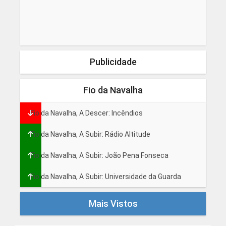
Publicidade
Fio da Navalha
Fio da Navalha, A Descer: Incêndios
Fio da Navalha, A Subir: Rádio Altitude
Fio da Navalha, A Subir: João Pena Fonseca
Fio da Navalha, A Subir: Universidade da Guarda
Mais Vistos