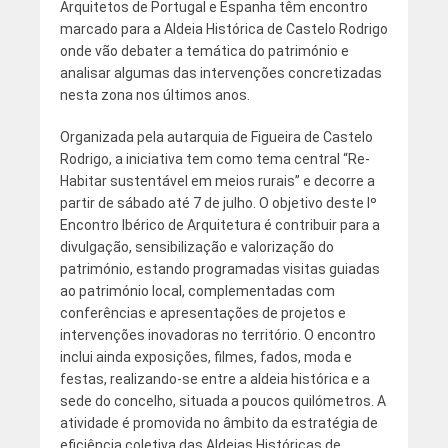
Arquitetos de Portugal e Espanha têm encontro
marcado para a Aldeia Histórica de Castelo Rodrigo
onde vão debater a temática do património e
analisar algumas das intervenções concretizadas
nesta zona nos últimos anos.
Organizada pela autarquia de Figueira de Castelo
Rodrigo, a iniciativa tem como tema central “Re-
Habitar sustentável em meios rurais” e decorre a
partir de sábado até 7 de julho. O objetivo deste Iº
Encontro Ibérico de Arquitetura é contribuir para a
divulgação, sensibilização e valorização do
património, estando programadas visitas guiadas
ao património local, complementadas com
conferências e apresentações de projetos e
intervenções inovadoras no território. O encontro
inclui ainda exposições, filmes, fados, moda e
festas, realizando-se entre a aldeia histórica e a
sede do concelho, situada a poucos quilómetros. A
atividade é promovida no âmbito da estratégia de
eficiência coletiva das Aldeias Históricas de