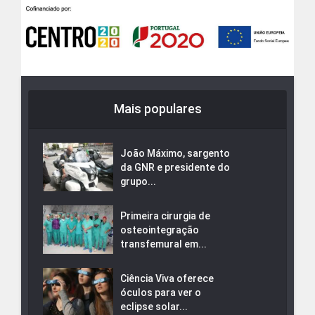
Mais populares
João Máximo, sargento
da GNR e presidente do
grupo...
Primeira cirurgia de
osteointegração
transfemural em...
Ciência Viva oferece
óculos para ver o
eclipse solar...