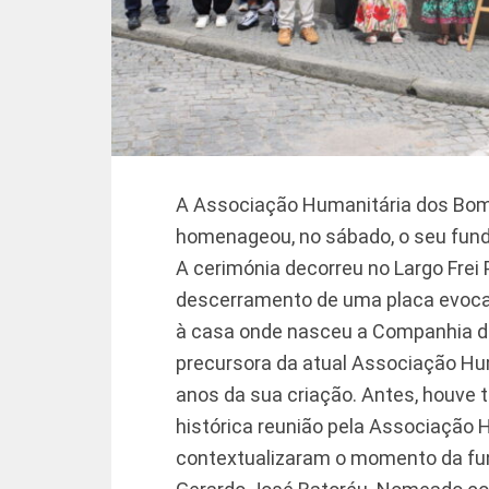
A Associação Humanitária dos Bomb
homenageou, no sábado, o seu fund
A cerimónia decorreu no Largo Frei
descerramento de uma placa evocat
à casa onde nasceu a Companhia de
precursora da atual Associação Hu
anos da sua criação. Antes, houv
histórica reunião pela Associação 
contextualizaram o momento da fun