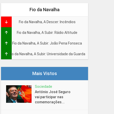
Fio da Navalha
Fio da Navalha, A Descer: Incêndios
Fio da Navalha, A Subir: Rádio Altitude
Fio da Navalha, A Subir: João Pena Fonseca
Fio da Navalha, A Subir: Universidade da Guarda
Mais Vistos
Sociedade
António José Seguro
vai participar nas
comemorações...