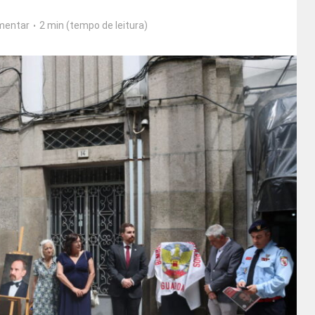
mentar
2 min (tempo de leitura)