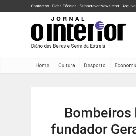
Contactos
Ficha Técnica
Subscrever Newsletter
Arquivo
Diário das Beiras e Serra da Estrela
Home
Cultura
Desporto
Economi
Bombeiros
fundador Ger