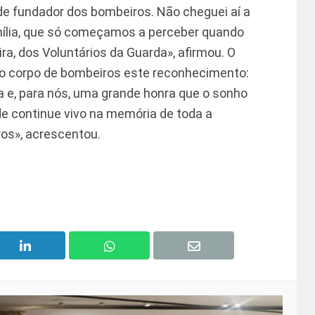
nde fundador dos bombeiros. Não cheguei aí a
amília, que só começamos a perceber quando
a, dos Voluntários da Guarda», afirmou. O
ao corpo de bombeiros este reconhecimento:
e, para nós, uma grande honra que o sonho
de continue vivo na memória de toda a
os», acrescentou.