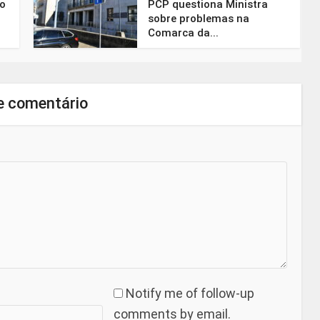
do
PCP questiona Ministra
sobre problemas na
Comarca da...
e comentário
Notify me of follow-up
comments by email.