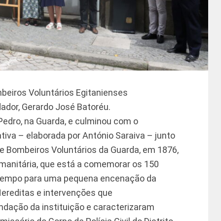
eiros Voluntários Egitanienses
ador, Gerardo José Batoréu.
 Pedro, na Guarda, e culminou com o
iva – elaborada por António Saraiva – junto
 Bombeiros Voluntários da Guarda, em 1876,
manitária, que está a comemorar os 150
e tempo para uma pequena encenação da
Hereditas e intervenções que
dação da instituição e caracterizaram