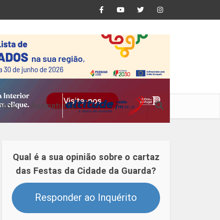
ntos
Assinaturas
Qual é a sua opinião sobre o cartaz
das Festas da Cidade da Guarda?
Responder ao Inquérito