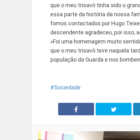
que o meu trisavô tinha sido o gra
essa parte da história da nossa f
fomos contactados por Hugo Teixeir
descendente agradeceu, por isso, 
«Foi uma homenagem muito sentida 
que o meu trisavô teve naquela tar
população da Guarda e nos bombeir
Sociedade