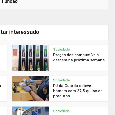
Fundão
tar interessado
Sociedade
Preços dos combustíveis
descem na próxima semana
Sociedade
m
PJ da Guarda deteve
homem com 27,5 quilos de
produtos...
Sociedade