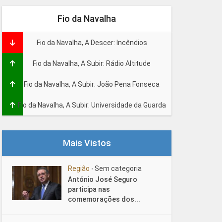
Fio da Navalha
Fio da Navalha, A Descer: Incêndios
Fio da Navalha, A Subir: Rádio Altitude
Fio da Navalha, A Subir: João Pena Fonseca
Fio da Navalha, A Subir: Universidade da Guarda
Mais Vistos
Região
Sem categoria
•
António José Seguro
participa nas
comemorações dos...