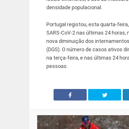
densidade populacional.
Portugal registou, esta quarta-feir
SARS-CoV-2 nas últimas 24 horas, 
nova diminuição dos internamentos,
(DGS). O número de casos ativos di
na terça-feira, e nas últimas 24 h
pessoas.