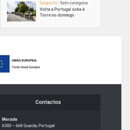
Desporto
Sem categoria
•
Volta a Portugal sobe à
Torre no domingo
Contactos
Morada
6300 – 668 Guarda, Portugal