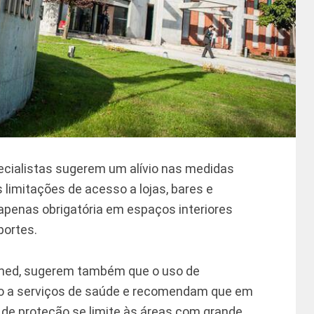
ecialistas sugerem um alívio nas medidas
 limitações de acesso a lojas, bares e
apenas obrigatória em espaços interiores
portes.
armed, sugerem também que o uso de
so a serviços de saúde e recomendam que em
a de proteção se limite às áreas com grande