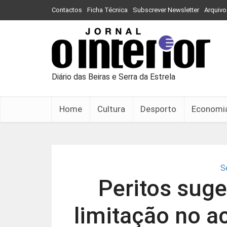
Contactos
Ficha Técnica
Subscrever Newsletter
Arquivo
Diário das Beiras e Serra da Estrela
Home
Cultura
Desporto
Economi
S
Peritos sug
limitação no ac