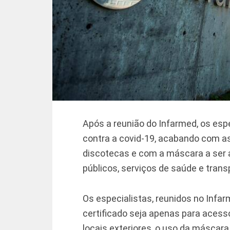
Após a reunião do Infarmed, os esp
contra a covid-19, acabando com as
discotecas e com a máscara a ser 
públicos, serviços de saúde e trans
Os especialistas, reunidos no Inf
certificado seja apenas para aces
locais exteriores, o uso da máscar