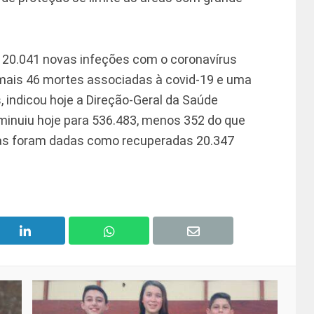
a, 20.041 novas infeções com o coronavírus
mais 46 mortes associadas à covid-19 e uma
 indicou hoje a Direção-Geral da Saúde
minuiu hoje para 536.483, menos 352 do que
oras foram dadas como recuperadas 20.347