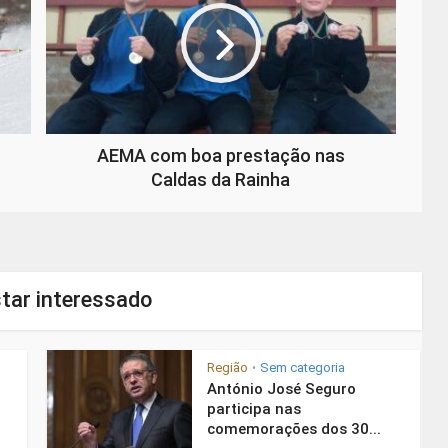
AEMA com boa prestação nas
Caldas da Rainha
tar interessado
Região
Sem categoria
•
António José Seguro
participa nas
comemorações dos 30...