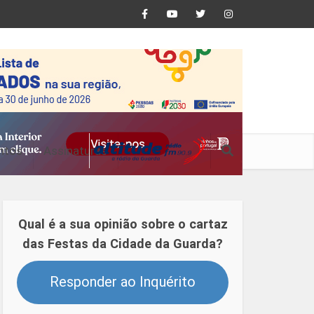
ntos
Assinaturas
Qual é a sua opinião sobre o cartaz
das Festas da Cidade da Guarda?
Responder ao Inquérito