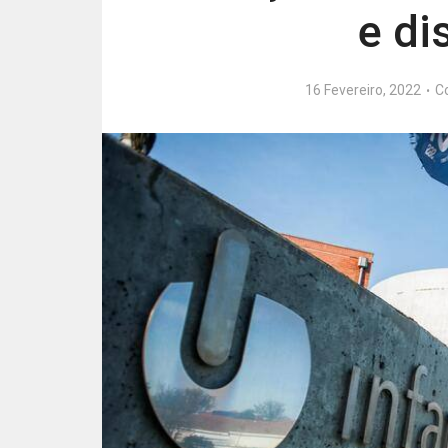
e di
16 Fevereiro, 2022
C