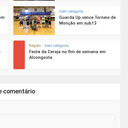
Sem categoria
com
Guarda Up vence Torneio de
Monção em sub13
Região
Sem categoria
•
o
Festa da Cereja no fim de semana em
Alcongosta
e comentário