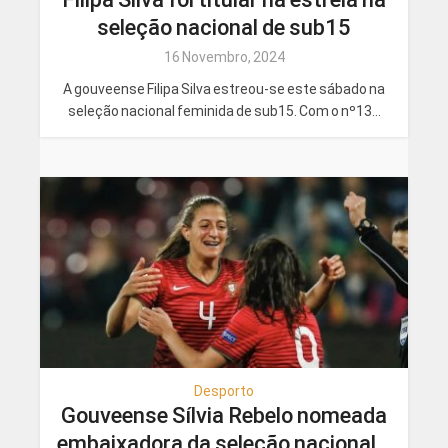
seleção nacional de sub15
16 Novembro, 2024
A gouveense Filipa Silva estreou-se este sábado na
seleção nacional feminida de sub15. Com o nº13...
Desporto
Gouveense Sílvia Rebelo nomeada
embaixadora da seleção nacional...