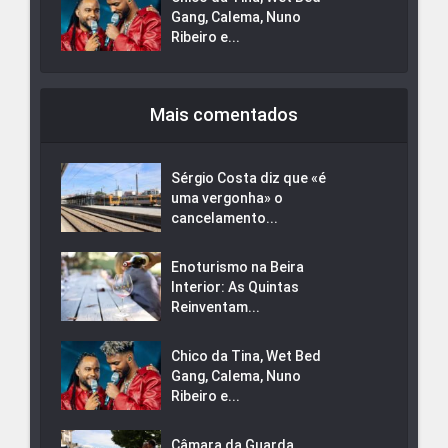
Gang, Calema, Nuno
Ribeiro e...
Mais comentados
Sérgio Costa diz que «é
uma vergonha» o
cancelamento...
Enoturismo na Beira
Interior: As Quintas
Reinventam...
Chico da Tina, Wet Bed
Gang, Calema, Nuno
Ribeiro e...
Câmara da Guarda