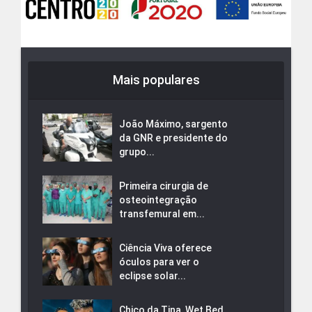
Mais populares
João Máximo, sargento
da GNR e presidente do
grupo...
Primeira cirurgia de
osteointegração
transfemural em...
Ciência Viva oferece
óculos para ver o
eclipse solar...
Chico da Tina, Wet Bed