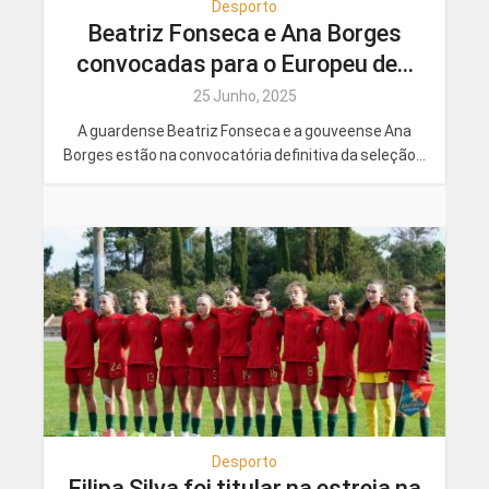
Desporto
Beatriz Fonseca e Ana Borges
convocadas para o Europeu de...
25 Junho, 2025
A guardense Beatriz Fonseca e a gouveense Ana
Borges estão na convocatória definitiva da seleção...
Desporto
Filipa Silva foi titular na estreia na