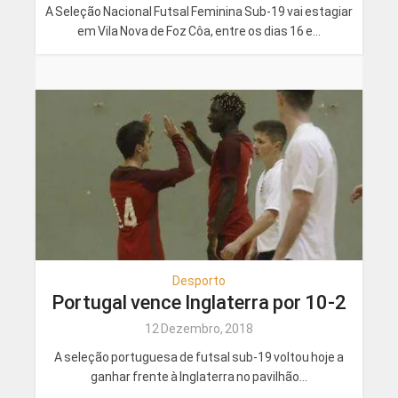
A Seleção Nacional Futsal Feminina Sub-19 vai estagiar
em Vila Nova de Foz Côa, entre os dias 16 e...
Desporto
Portugal vence Inglaterra por 10-2
12 Dezembro, 2018
A seleção portuguesa de futsal sub-19 voltou hoje a
ganhar frente à Inglaterra no pavilhão...