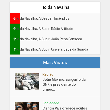
Fio da Navalha
Fio da Navalha, A Descer: Incêndios
Fio da Navalha, A Subir: Rádio Altitude
Fio da Navalha, A Subir: João Pena Fonseca
Fio da Navalha, A Subir: Universidade da Guarda
Mais Vistos
Região
João Máximo, sargento da
GNR e presidente do
grupo...
Sociedade
Ciência Viva oferece óculos