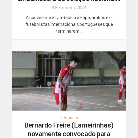
4 Setembro, 2024
A gouveense Sílvia Rebelo e Pepe, ambos ex-
futebolistas internacionais portugueses que
terminaram...
Desporto
Bernardo Freire (Lameirinhas)
novamente convocado para