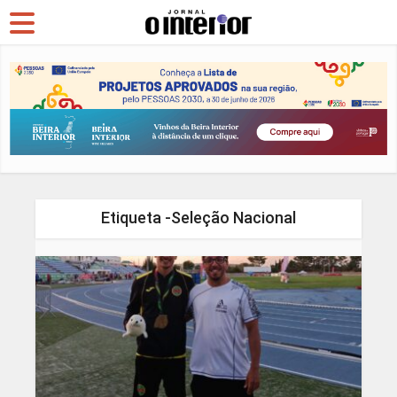
Etiqueta -Seleção Nacional