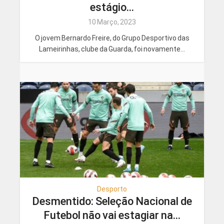
estágio...
10 Março, 2023
O jovem Bernardo Freire, do Grupo Desportivo das
Lameirinhas, clube da Guarda, foi novamente...
Desporto
Desmentido: Seleção Nacional de
Futebol não vai estagiar na...