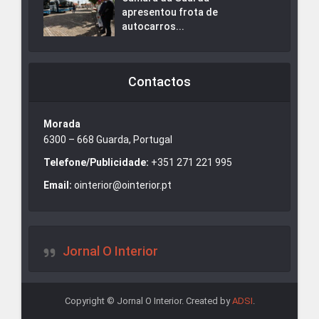
apresentou frota de
autocarros...
Contactos
Morada
6300 – 668 Guarda, Portugal
Telefone/Publicidade:
+351 271 221 995
Email:
ointerior@ointerior.pt
Jornal O Interior
Copyright © Jornal O Interior. Created by
ADSI
.