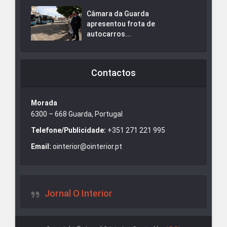
Câmara da Guarda
apresentou frota de
autocarros...
Contactos
Morada
6300 – 668 Guarda, Portugal
Telefone/Publicidade:
+351 271 221 995
Email:
ointerior@ointerior.pt
Jornal O Interior