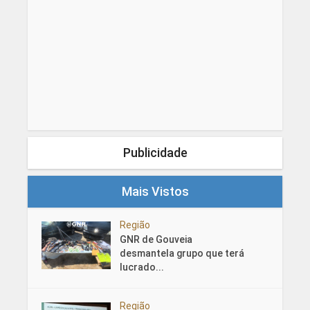
Publicidade
Mais Vistos
Região
GNR de Gouveia
desmantela grupo que terá
lucrado...
Região