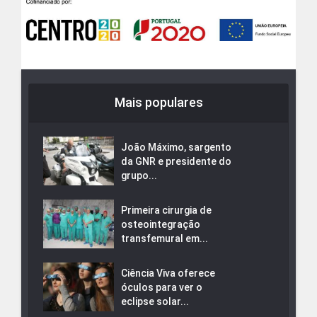
Mais populares
João Máximo, sargento
da GNR e presidente do
grupo...
Primeira cirurgia de
osteointegração
transfemural em...
Ciência Viva oferece
óculos para ver o
eclipse solar...