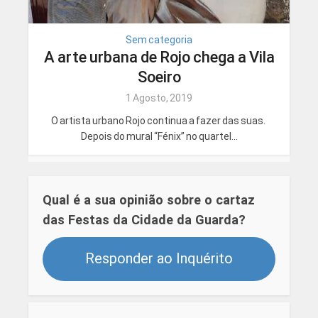
Sem categoria
A arte urbana de Rojo chega a Vila
Soeiro
1 Agosto, 2019
O artista urbano Rojo continua a fazer das suas.
Depois do mural “Fénix” no quartel...
Qual é a sua opinião sobre o cartaz
das Festas da Cidade da Guarda?
Responder ao Inquérito