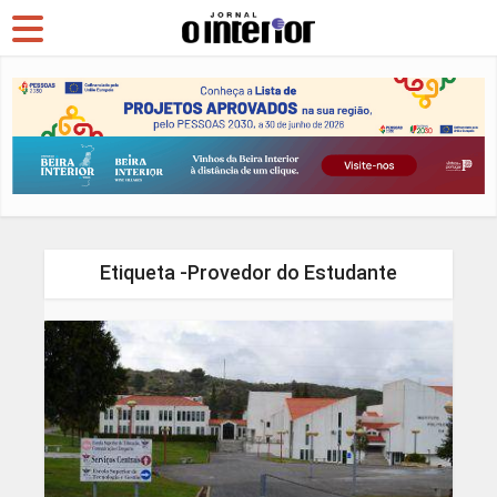
Etiqueta -Provedor do Estudante