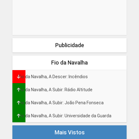
Publicidade
Fio da Navalha
Fio da Navalha, A Descer: Incêndios
Fio da Navalha, A Subir: Rádio Altitude
Fio da Navalha, A Subir: João Pena Fonseca
Fio da Navalha, A Subir: Universidade da Guarda
Mais Vistos