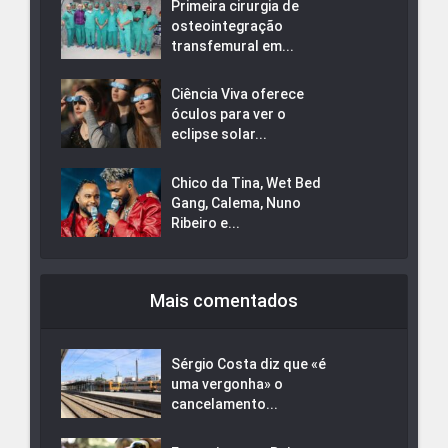
Primeira cirurgia de
osteointegração
transfemural em...
Ciência Viva oferece
óculos para ver o
eclipse solar...
Chico da Tina, Wet Bed
Gang, Calema, Nuno
Ribeiro e...
Mais comentados
Sérgio Costa diz que «é
uma vergonha» o
cancelamento...