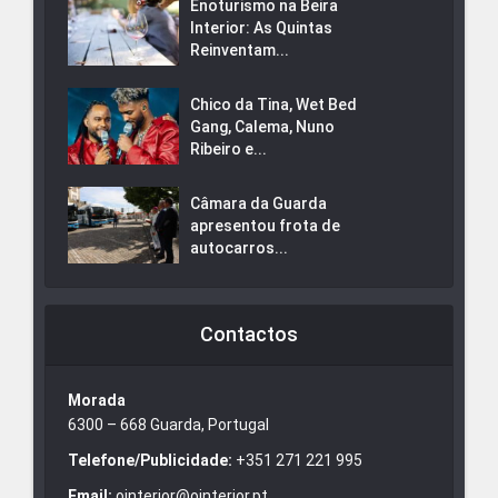
Enoturismo na Beira
Interior: As Quintas
Reinventam...
Chico da Tina, Wet Bed
Gang, Calema, Nuno
Ribeiro e...
Câmara da Guarda
apresentou frota de
autocarros...
Contactos
Morada
6300 – 668 Guarda, Portugal
Telefone/Publicidade:
+351 271 221 995
Email:
ointerior@ointerior.pt