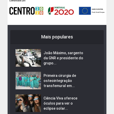
Mais populares
João Máximo, sargento
da GNR e presidente do
grupo...
Primeira cirurgia de
osteointegração
transfemural em...
Ciência Viva oferece
óculos para ver o
eclipse solar...