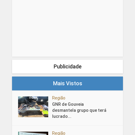
Publicidade
Mais Vistos
Região
GNR de Gouveia
desmantela grupo que terá
lucrado...
Região