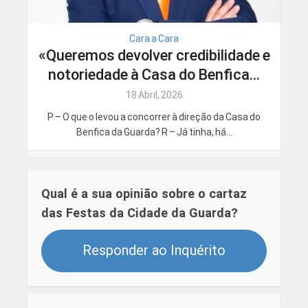
Cara a Cara
«Queremos devolver credibilidade e
notoriedade à Casa do Benfica...
18 Abril, 2026
P – O que o levou a concorrer à direção da Casa do
Benfica da Guarda? R – Já tinha, há...
Qual é a sua opinião sobre o cartaz
das Festas da Cidade da Guarda?
Responder ao Inquérito