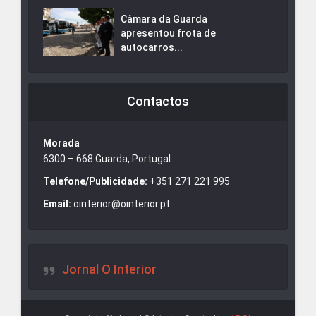
Câmara da Guarda
apresentou frota de
autocarros...
Contactos
Morada
6300 – 668 Guarda, Portugal
Telefone/Publicidade:
+351 271 221 995
Email:
ointerior@ointerior.pt
Jornal O Interior