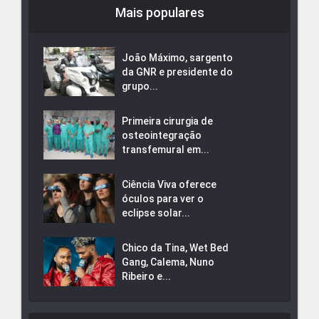
Mais populares
João Máximo, sargento
da GNR e presidente do
grupo...
Primeira cirurgia de
osteointegração
transfemural em...
Ciência Viva oferece
óculos para ver o
eclipse solar...
Chico da Tina, Wet Bed
Gang, Calema, Nuno
Ribeiro e...