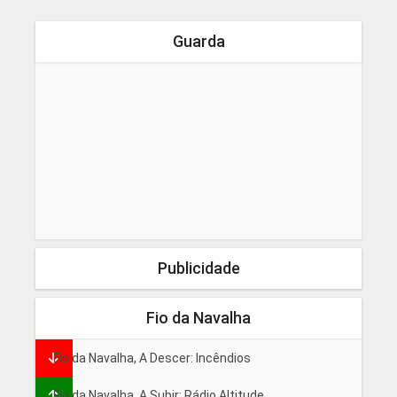
Guarda
Publicidade
Fio da Navalha
Fio da Navalha, A Descer: Incêndios
Fio da Navalha, A Subir: Rádio Altitude