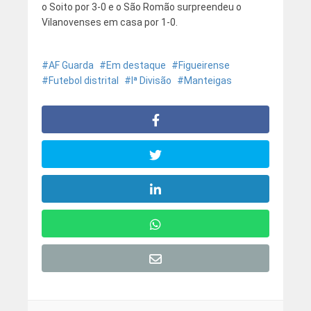
o Soito por 3-0 e o São Romão surpreendeu o
Vilanovenses em casa por 1-0.
AF Guarda
Em destaque
Figueirense
Futebol distrital
Iª Divisão
Manteigas