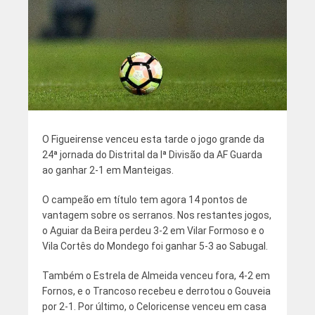
O Figueirense venceu esta tarde o jogo grande da
24ª jornada do Distrital da Iª Divisão da AF Guarda
ao ganhar 2-1 em Manteigas.
O campeão em título tem agora 14 pontos de
vantagem sobre os serranos. Nos restantes jogos,
o Aguiar da Beira perdeu 3-2 em Vilar Formoso e o
Vila Cortês do Mondego foi ganhar 5-3 ao Sabugal.
Também o Estrela de Almeida venceu fora, 4-2 em
Fornos, e o Trancoso recebeu e derrotou o Gouveia
por 2-1. Por último, o Celoricense venceu em casa