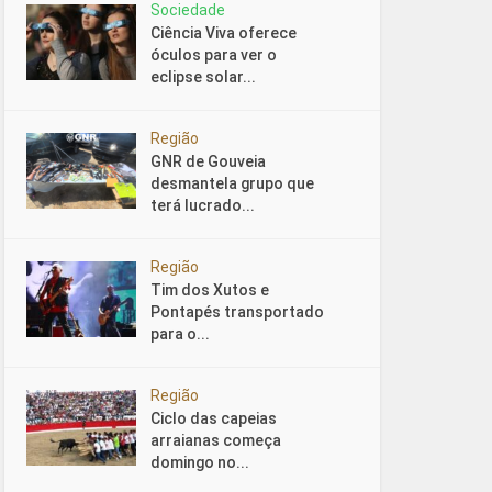
Sociedade
Ciência Viva oferece
óculos para ver o
eclipse solar...
Região
GNR de Gouveia
desmantela grupo que
terá lucrado...
Região
Tim dos Xutos e
Pontapés transportado
para o...
Região
Ciclo das capeias
arraianas começa
domingo no...