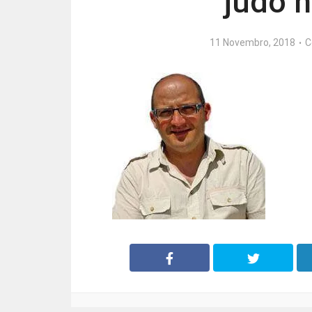
judo n
11 Novembro, 2018
C