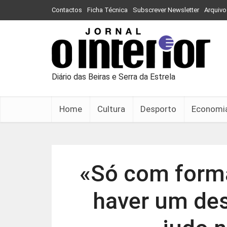
Contactos
Ficha Técnica
Subscrever Newsletter
Arquivo
Diário das Beiras e Serra da Estrela
Home
Cultura
Desporto
Economi
«Só com form
haver um de