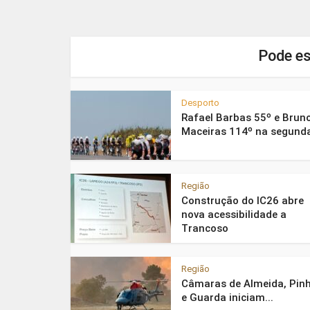
Pode es
Desporto
Rafael Barbas 55º e Brun
Maceiras 114º na segunda
Região
Construção do IC26 abre
nova acessibilidade a
Trancoso
Região
Câmaras de Almeida, Pinh
e Guarda iniciam...