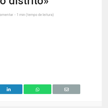
o distrito»
omentar
1 min (tempo de leitura)