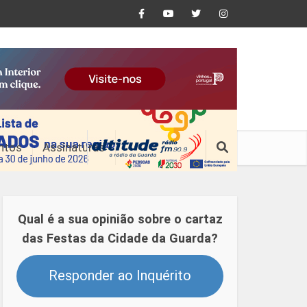
ntos
Assinaturas
Qual é a sua opinião sobre o cartaz
das Festas da Cidade da Guarda?
Responder ao Inquérito