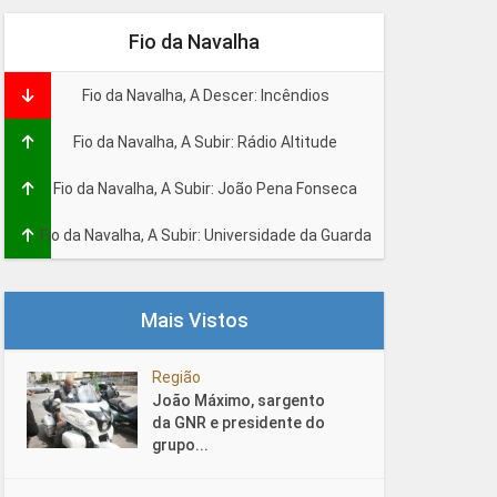
Fio da Navalha
Fio da Navalha, A Descer: Incêndios
Fio da Navalha, A Subir: Rádio Altitude
Fio da Navalha, A Subir: João Pena Fonseca
Fio da Navalha, A Subir: Universidade da Guarda
Mais Vistos
Região
João Máximo, sargento
da GNR e presidente do
grupo...