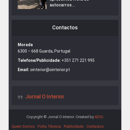
autocarros...
Contactos
Morada
6300 – 668 Guarda, Portugal
Telefone/Publicidade:
+351 271 221 995
Email:
ointerior@ointerior.pt
Jornal O Interior
Copyright © Jornal O Interior. Created by
ADSI
.
Quem Somos
Ficha Técnica
Publicidade
Contactos