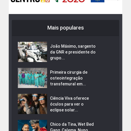
Mais populares
João Máximo, sargento
da GNR e presidente do
grupo...
Primeira cirurgia de
osteointegração
transfemural em...
Ciência Viva oferece
óculos para ver o
eclipse solar...
Chico da Tina, Wet Bed
Gang, Calema, Nuno