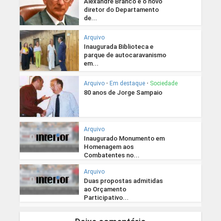
Alexandre Branco é o novo
diretor do Departamento
de...
Arquivo
Inaugurada Biblioteca e
parque de autocaravanismo
em...
Arquivo
•
Em destaque
•
Sociedade
80 anos de Jorge Sampaio
Arquivo
Inaugurado Monumento em
Homenagem aos
Combatentes no...
Arquivo
Duas propostas admitidas
ao Orçamento
Participativo...