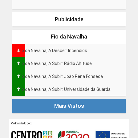
Publicidade
Fio da Navalha
Fio da Navalha, A Descer: Incêndios
Fio da Navalha, A Subir: Rádio Altitude
Fio da Navalha, A Subir: João Pena Fonseca
Fio da Navalha, A Subir: Universidade da Guarda
Mais Vistos