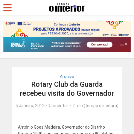
Arquivo
Rotary Club da Guarda
recebeu visita do Governador
5 Janeiro, 2012
Comentar
2 min (tempo de leitura)
António Goes Madeira, Governador do Distrito
Rotário 1970, que congrega os cerca de 90 clubes