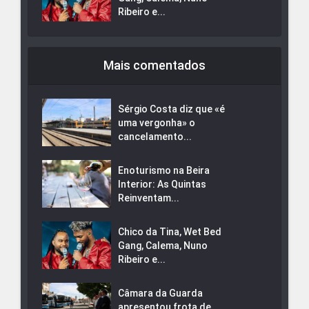
Ribeiro e...
Mais comentados
Sérgio Costa diz que «é
uma vergonha» o
cancelamento...
Enoturismo na Beira
Interior: As Quintas
Reinventam...
Chico da Tina, Wet Bed
Gang, Calema, Nuno
Ribeiro e...
Câmara da Guarda
apresentou frota de