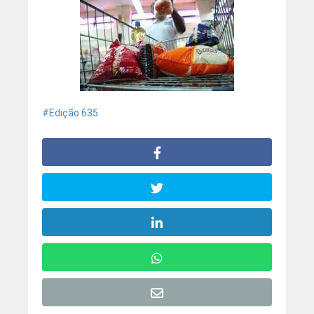
Edição 635