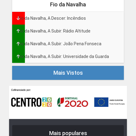
Fio da Navalha
Fio da Navalha, A Descer: Incêndios
Fio da Navalha, A Subir: Rádio Altitude
Fio da Navalha, A Subir: João Pena Fonseca
Fio da Navalha, A Subir: Universidade da Guarda
Mais Vistos
Mais populares