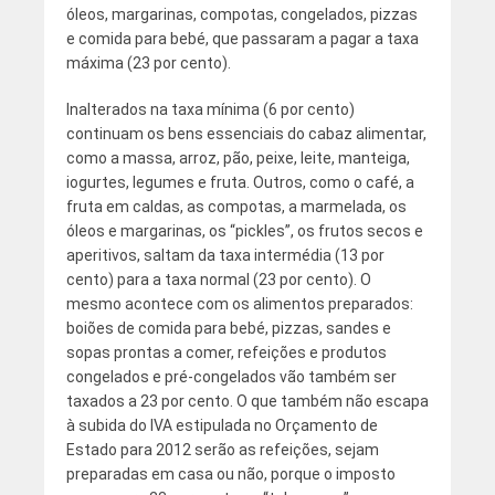
óleos, margarinas, compotas, congelados, pizzas
e comida para bebé, que passaram a pagar a taxa
máxima (23 por cento).
Inalterados na taxa mínima (6 por cento)
continuam os bens essenciais do cabaz alimentar,
como a massa, arroz, pão, peixe, leite, manteiga,
iogurtes, legumes e fruta. Outros, como o café, a
fruta em caldas, as compotas, a marmelada, os
óleos e margarinas, os “pickles”, os frutos secos e
aperitivos, saltam da taxa intermédia (13 por
cento) para a taxa normal (23 por cento). O
mesmo acontece com os alimentos preparados:
boiões de comida para bebé, pizzas, sandes e
sopas prontas a comer, refeições e produtos
congelados e pré-congelados vão também ser
taxados a 23 por cento. O que também não escapa
à subida do IVA estipulada no Orçamento de
Estado para 2012 serão as refeições, sejam
preparadas em casa ou não, porque o imposto