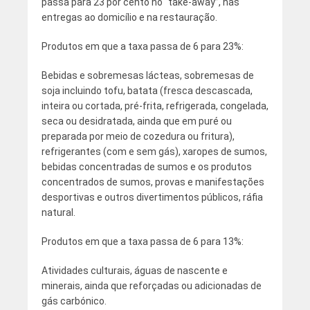
passa para 23 por cento no “take-away”, nas
entregas ao domicílio e na restauração.
Produtos em que a taxa passa de 6 para 23%:
Bebidas e sobremesas lácteas, sobremesas de
soja incluindo tofu, batata (fresca descascada,
inteira ou cortada, pré-frita, refrigerada, congelada,
seca ou desidratada, ainda que em puré ou
preparada por meio de cozedura ou fritura),
refrigerantes (com e sem gás), xaropes de sumos,
bebidas concentradas de sumos e os produtos
concentrados de sumos, provas e manifestações
desportivas e outros divertimentos públicos, ráfia
natural.
Produtos em que a taxa passa de 6 para 13%:
Atividades culturais, águas de nascente e
minerais, ainda que reforçadas ou adicionadas de
gás carbónico.