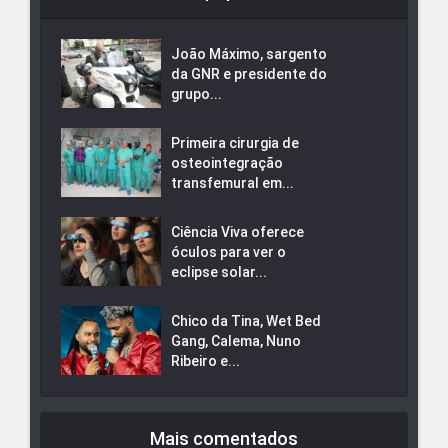
João Máximo, sargento
da GNR e presidente do
grupo...
Primeira cirurgia de
osteointegração
transfemural em...
Ciência Viva oferece
óculos para ver o
eclipse solar...
Chico da Tina, Wet Bed
Gang, Calema, Nuno
Ribeiro e...
Mais comentados