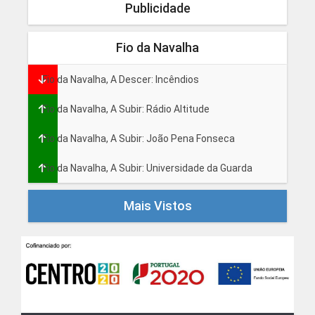
Publicidade
Fio da Navalha
Fio da Navalha, A Descer: Incêndios
Fio da Navalha, A Subir: Rádio Altitude
Fio da Navalha, A Subir: João Pena Fonseca
Fio da Navalha, A Subir: Universidade da Guarda
Mais Vistos