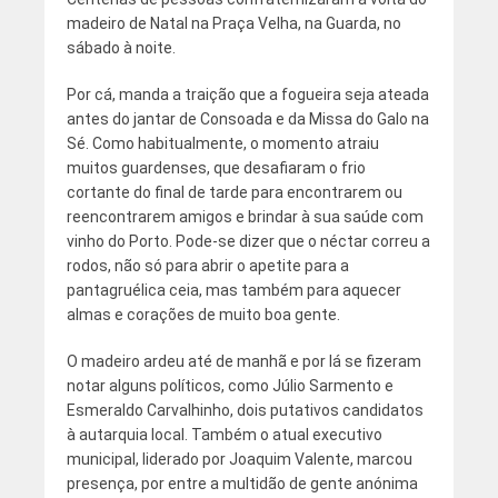
madeiro de Natal na Praça Velha, na Guarda, no
sábado à noite.
Por cá, manda a traição que a fogueira seja ateada
antes do jantar de Consoada e da Missa do Galo na
Sé. Como habitualmente, o momento atraiu
muitos guardenses, que desafiaram o frio
cortante do final de tarde para encontrarem ou
reencontrarem amigos e brindar à sua saúde com
vinho do Porto. Pode-se dizer que o néctar correu a
rodos, não só para abrir o apetite para a
pantagruélica ceia, mas também para aquecer
almas e corações de muito boa gente.
O madeiro ardeu até de manhã e por lá se fizeram
notar alguns políticos, como Júlio Sarmento e
Esmeraldo Carvalhinho, dois putativos candidatos
à autarquia local. Também o atual executivo
municipal, liderado por Joaquim Valente, marcou
presença, por entre a multidão de gente anónima