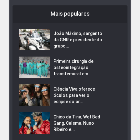
Mais populares
João Máximo, sargento
da GNR e presidente do
grupo...
Primeira cirurgia de
osteointegração
transfemural em...
Ciência Viva oferece
óculos para ver o
eclipse solar...
Chico da Tina, Wet Bed
Gang, Calema, Nuno
Ribeiro e...