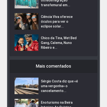
osteointegração
transfemural em...
Ciência Viva oferece
óculos para ver o
eclipse solar...
Chico da Tina, Wet Bed
Gang, Calema, Nuno
Ribeiro e...
Mais comentados
Sérgio Costa diz que «é
uma vergonha» o
cancelamento...
Enoturismo na Beira