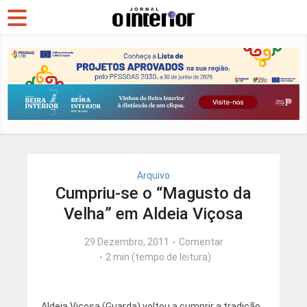
Arquivo
Cumpriu-se o “Magusto da
Velha” em Aldeia Viçosa
29 Dezembro, 2011
Comentar
2 min (tempo de leitura)
Aldeia Viçosa (Guarda) voltou a cumprir a tradição