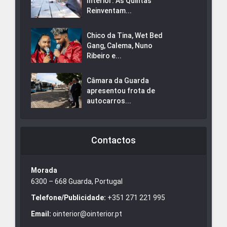
Interior: As Quintas
Reinventam...
Chico da Tina, Wet Bed
Gang, Calema, Nuno
Ribeiro e...
Câmara da Guarda
apresentou frota de
autocarros...
Contactos
Morada
6300 – 668 Guarda, Portugal
Telefone/Publicidade:
+351 271 221 995
Email:
ointerior@ointerior.pt