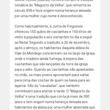
natalícia do “Magusto da Velha”, que remonta ao
século XVII e teve origem numa herança deixada
por uma mulher cujo nome é desconhecido.
Como habitualmente, a Junta de Freguesia
ofereceu 150 quilos de castanhas e 150 litros de
vinho à população e aos visitantes no dia a seguir
ao Natal. Segundo a tradição, a 26 de dezembro,
após o almoço, os habitantes daquela aldeia do
Vale do Mondego concentram-se no largo da igreja,
onde o madeiro ainda fumega, à espera das
castanhas que são lançadas da torre da igreja
para o adro. Quando as castanhas são apanhadas
no chão, os mais jovens aproveitam para saltar
para cima das costas de quem se baixa para as
agarrar. São as “cavaladas”, que também
contribuem para animar a tarde. O “Magusto da
Velha” é uma tradição que conta já mais de 300
anos e tem origem numa herança deixada aos
habitantes da aldeia por uma mulher abastada que