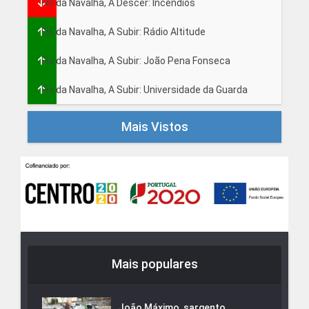
Fio da Navalha, A Descer: Incêndios
Fio da Navalha, A Subir: Rádio Altitude
Fio da Navalha, A Subir: João Pena Fonseca
Fio da Navalha, A Subir: Universidade da Guarda
Mais Vistos
Mais populares
João Máximo, sargento