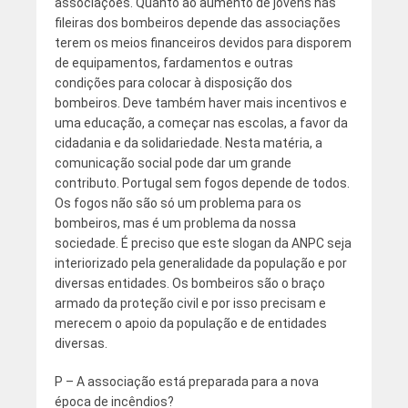
associações. Quanto ao aumento de jovens nas
fileiras dos bombeiros depende das associações
terem os meios financeiros devidos para disporem
de equipamentos, fardamentos e outras
condições para colocar à disposição dos
bombeiros. Deve também haver mais incentivos e
uma educação, a começar nas escolas, a favor da
cidadania e da solidariedade. Nesta matéria, a
comunicação social pode dar um grande
contributo. Portugal sem fogos depende de todos.
Os fogos não são só um problema para os
bombeiros, mas é um problema da nossa
sociedade. É preciso que este slogan da ANPC seja
interiorizado pela generalidade da população e por
diversas entidades. Os bombeiros são o braço
armado da proteção civil e por isso precisam e
merecem o apoio da população e de entidades
diversas.
P – A associação está preparada para a nova
época de incêndios?