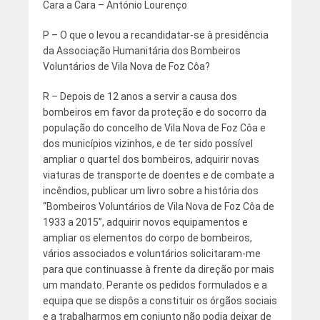
Cara a Cara – António Lourenço
P – O que o levou a recandidatar-se à presidência
da Associação Humanitária dos Bombeiros
Voluntários de Vila Nova de Foz Côa?
R – Depois de 12 anos a servir a causa dos
bombeiros em favor da proteção e do socorro da
população do concelho de Vila Nova de Foz Côa e
dos municípios vizinhos, e de ter sido possível
ampliar o quartel dos bombeiros, adquirir novas
viaturas de transporte de doentes e de combate a
incêndios, publicar um livro sobre a história dos
“Bombeiros Voluntários de Vila Nova de Foz Côa de
1933 a 2015”, adquirir novos equipamentos e
ampliar os elementos do corpo de bombeiros,
vários associados e voluntários solicitaram-me
para que continuasse à frente da direção por mais
um mandato. Perante os pedidos formulados e a
equipa que se dispôs a constituir os órgãos sociais
e a trabalharmos em conjunto não podia deixar de