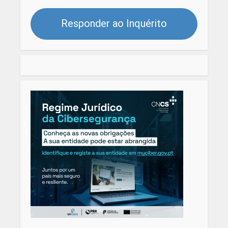
Responder ao Inquérito