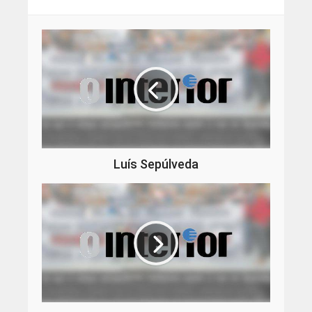
Luís Sepúlveda