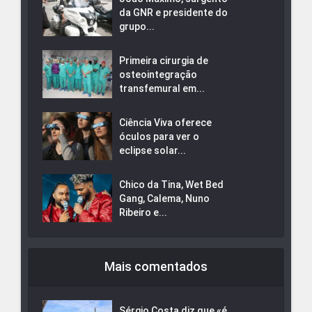
da GNR e presidente do
grupo...
Primeira cirurgia de
osteointegração
transfemural em...
Ciência Viva oferece
óculos para ver o
eclipse solar...
Chico da Tina, Wet Bed
Gang, Calema, Nuno
Ribeiro e...
Mais comentados
Sérgio Costa diz que «é