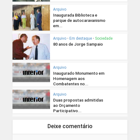
Arquivo
Inaugurada Biblioteca e
parque de autocaravanismo
em...
Arquivo
•
Em destaque
•
Sociedade
80 anos de Jorge Sampaio
Arquivo
Inaugurado Monumento em
Homenagem aos
Combatentes no...
Arquivo
Duas propostas admitidas
ao Orçamento
Participativo...
Deixe comentário