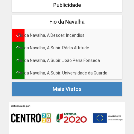
Publicidade
Fio da Navalha
Fio da Navalha, A Descer: Incêndios
Fio da Navalha, A Subir: Rádio Altitude
Fio da Navalha, A Subir: João Pena Fonseca
Fio da Navalha, A Subir: Universidade da Guarda
Mais Vistos