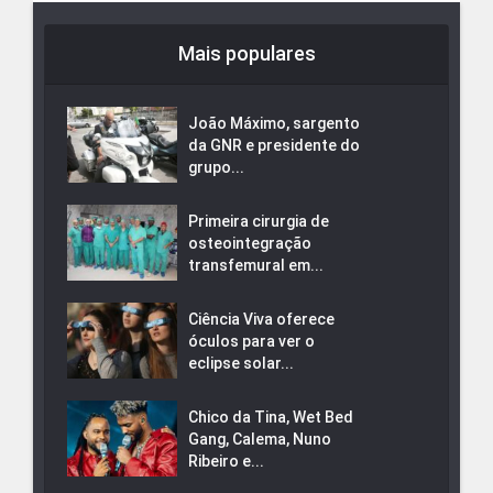
Mais populares
João Máximo, sargento
da GNR e presidente do
grupo...
Primeira cirurgia de
osteointegração
transfemural em...
Ciência Viva oferece
óculos para ver o
eclipse solar...
Chico da Tina, Wet Bed
Gang, Calema, Nuno
Ribeiro e...