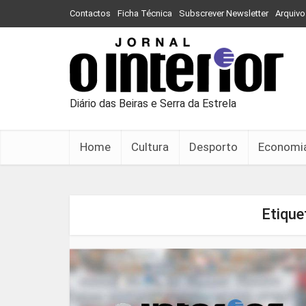
Contactos
Ficha Técnica
Subscrever Newsletter
Arquivo
Diário das Beiras e Serra da Estrela
Home
Cultura
Desporto
Economi
Etique