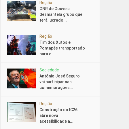
Região
GNR de Gouveia
desmantela grupo que
terá lucrado...
Região
Tim dos Xutos e
Pontapés transportado
para o...
Sociedade
António José Seguro
vai participar nas
comemorações...
Região
Construção do IC26
abre nova
acessibilidade a...