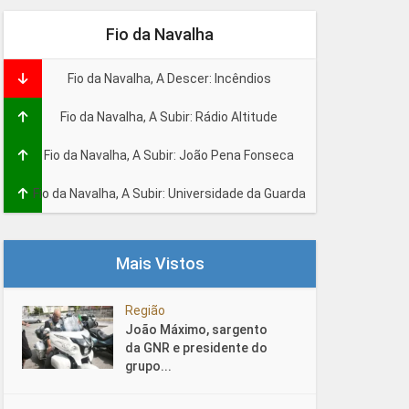
Fio da Navalha
Fio da Navalha, A Descer: Incêndios
Fio da Navalha, A Subir: Rádio Altitude
Fio da Navalha, A Subir: João Pena Fonseca
Fio da Navalha, A Subir: Universidade da Guarda
Mais Vistos
Região
João Máximo, sargento
da GNR e presidente do
grupo...