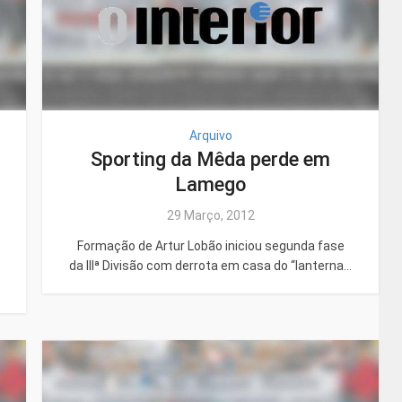
Arquivo
Sporting da Mêda perde em
s
Lamego
29 Março, 2012
Formação de Artur Lobão iniciou segunda fase
da IIIª Divisão com derrota em casa do “lanterna...