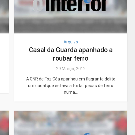
Arquivo
Casal da Guarda apanhado a
roubar ferro
29 Março, 2012
A GNR de Foz Côa apanhou em flagrante delito
um casal que estava a furtar peças de ferro
numa...