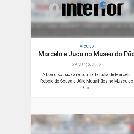
Arquivo
Marcelo e Juca no Museu do Pã
29 Março, 2012
A boa disposição reinou na tertúlia de Marcelo
Rebelo de Sousa e Júlio Magalhães no Museu do
Pão...