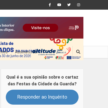
ntos
Assinaturas
Qual é a sua opinião sobre o cartaz
das Festas da Cidade da Guarda?
Responder ao Inquérito