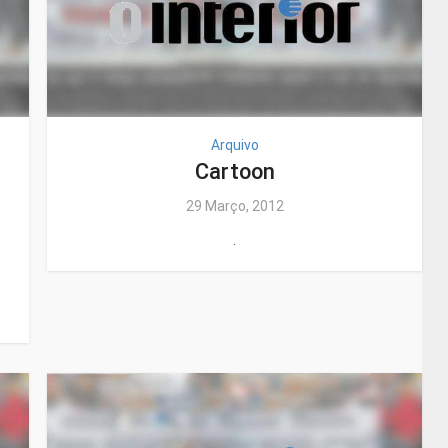
Arquivo
Cartoon
29 Março, 2012
.