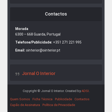
Contactos
Morada
6300 – 668 Guarda, Portugal
Telefone/Publicidade:
+351 271 221 995
Email:
ointerior@ointerior.pt
Jornal O Interior
Copyright © Jornal O Interior. Created by
ADSI
.
Quem Somos
Ficha Técnica
Publicidade
Contactos
Cupão de Assinatura
Política de Privacidade