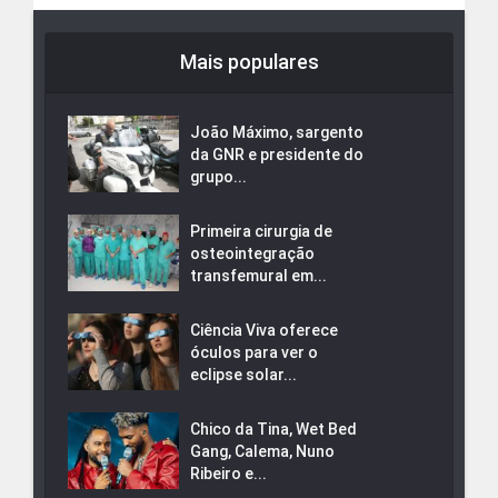
Mais populares
João Máximo, sargento
da GNR e presidente do
grupo...
Primeira cirurgia de
osteointegração
transfemural em...
Ciência Viva oferece
óculos para ver o
eclipse solar...
Chico da Tina, Wet Bed
Gang, Calema, Nuno
Ribeiro e...