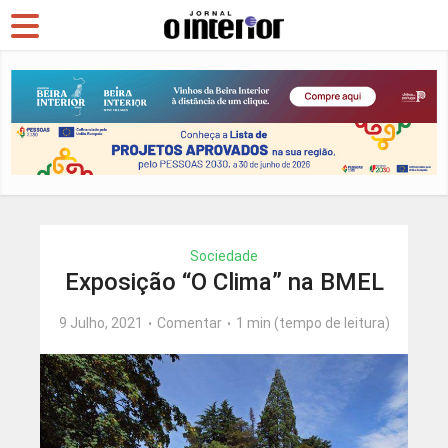
Sociedade
Exposição “O Clima” na BMEL
9 Julho, 2021
Comentar
1 min (tempo de leitura)