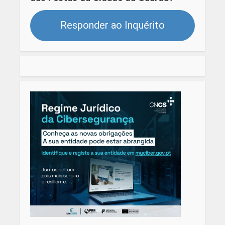
Responder ao Inquérito