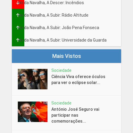
Fio da Navalha, A Descer: Incêndios
Fio da Navalha, A Subir: Rádio Altitude
Fio da Navalha, A Subir: João Pena Fonseca
Fio da Navalha, A Subir: Universidade da Guarda
Mais Vistos
Sociedade
Ciência Viva oferece óculos
para ver o eclipse solar...
Sociedade
António José Seguro vai
participar nas
comemorações...