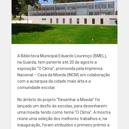
A Biblioteca Municipal Eduardo Lourenço (BMEL),
na Guarda, tem patente até 20 de agosto a
exposição “O Clima”, promovida pela Imprensa
Nacional – Casa da Moeda (INCM) em colaboração
com a autarquia da cidade mais alta e a
comunidade escolar.
No âmbito do projeto “Desenhar a Moeda” foi
lançado um desfio às escolas, para desenharem
uma moeda tendo como tema “O Clima”. A mostra
reúne uma seleção dos melhores trabalhos e, na
inauguração, foram atribuídos o primeiro prémio a