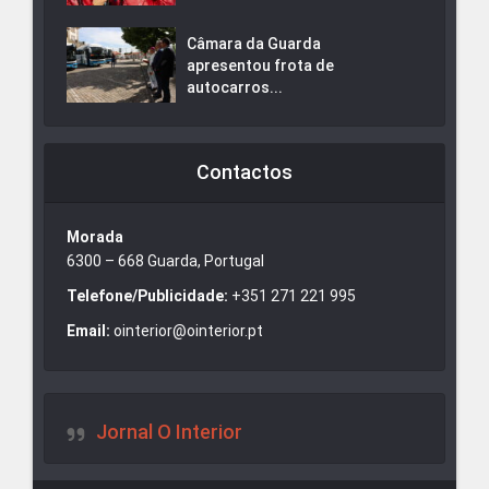
Câmara da Guarda
apresentou frota de
autocarros...
Contactos
Morada
6300 – 668 Guarda, Portugal
Telefone/Publicidade:
+351 271 221 995
Email:
ointerior@ointerior.pt
Jornal O Interior