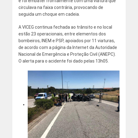
e foi embater frontalmente com uma viatura que
circulava na faixa contrária, provocando de
seguida um choque em cadeia.
A VICEG continua fechada ao trânsito e no local
estão 23 operacionais, entre elementos dos
bombeiros, INEM e PSP, apoiados por 11 viaturas,
de acordo com a página da Internet da Autoridade
Nacional de Emergência e Proteção Civil (ANEPC).
O alerta para o acidente foi dado pelas 13h05.