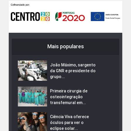
Mais populares
João Máximo, sargento
da GNR e presidente do
grupo...
Primeira cirurgia de
osteointegração
transfemural em...
Ciência Viva oferece
óculos para ver o
eclipse solar...