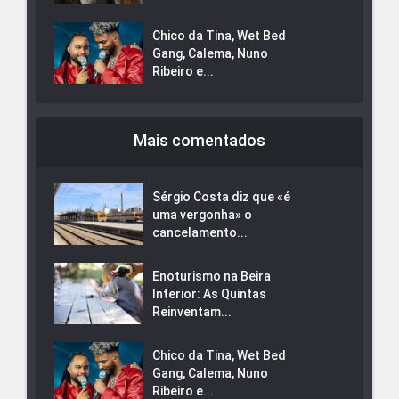
Chico da Tina, Wet Bed
Gang, Calema, Nuno
Ribeiro e...
Mais comentados
Sérgio Costa diz que «é
uma vergonha» o
cancelamento...
Enoturismo na Beira
Interior: As Quintas
Reinventam...
Chico da Tina, Wet Bed
Gang, Calema, Nuno
Ribeiro e...