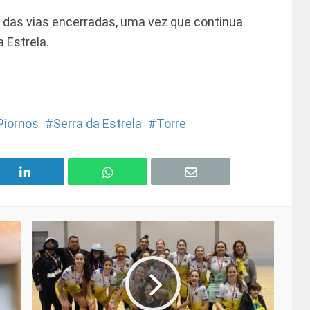
a das vias encerradas, uma vez que continua
 Estrela.
Piornos
Serra da Estrela
Torre