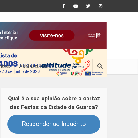
ntos
Assinaturas
Qual é a sua opinião sobre o cartaz
das Festas da Cidade da Guarda?
Responder ao Inquérito