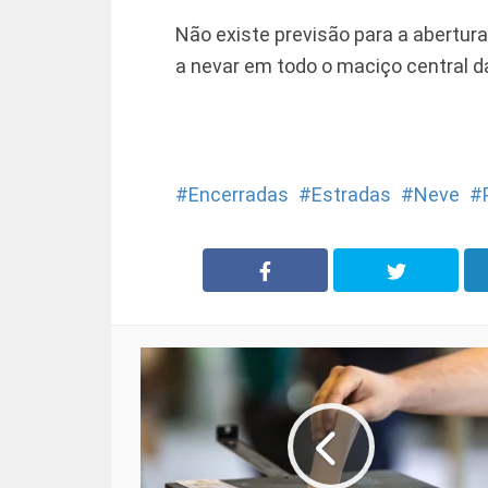
Não existe previsão para a abertur
a nevar em todo o maciço central da
Encerradas
Estradas
Neve