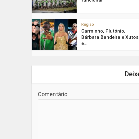
funcionar
Região
Carminho, Plutónio,
Bárbara Bandeira e Xutos
e...
Deix
Comentário