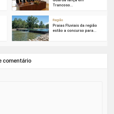
Guarda lança em
Trancoso...
Região
Praias Fluviais da região
estão a concurso para...
e comentário