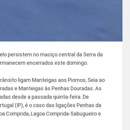
gelo persistem no maciço central da Serra da
permanecem encerrados este domingo.
trânsito ligam Manteigas aos Piornos, Seia ao
uradas e Manteigas às Penhas Douradas. As
adas desde a passada quinta-feira. De
tugal (IP), é o caso das ligações Penhas da
agoa Comprida, Lagoa Comprida-Sabugueiro e