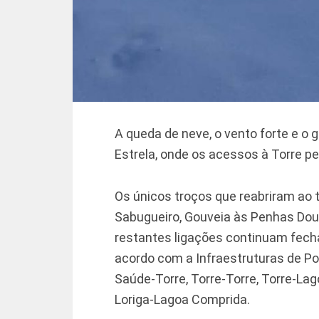
A queda de neve, o vento forte e o 
Estrela, onde os acessos à Torre 
Os únicos troços que reabriram ao 
Sabugueiro, Gouveia às Penhas Do
restantes ligações continuam fech
acordo com a Infraestruturas de Por
Saúde-Torre, Torre-Torre, Torre-L
Loriga-Lagoa Comprida.