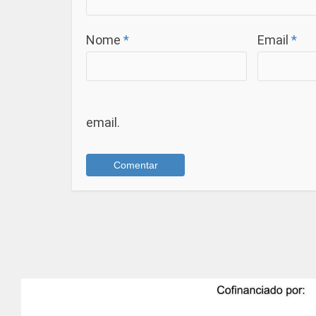
Nome
*
Email
*
email.