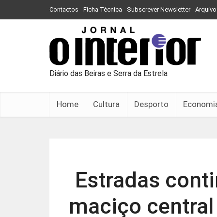
Contactos
Ficha Técnica
Subscrever Newsletter
Arquivo
Diário das Beiras e Serra da Estrela
Home
Cultura
Desporto
Economi
Estradas cont
maciço central 