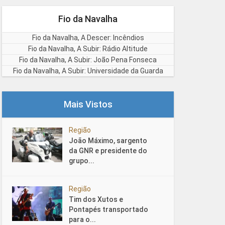
Fio da Navalha
Fio da Navalha, A Descer: Incêndios
Fio da Navalha, A Subir: Rádio Altitude
Fio da Navalha, A Subir: João Pena Fonseca
Fio da Navalha, A Subir: Universidade da Guarda
Mais Vistos
Região
João Máximo, sargento
da GNR e presidente do
grupo...
Região
Tim dos Xutos e
Pontapés transportado
para o...