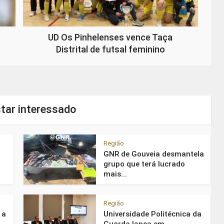
UD Os Pinhelenses vence Taça
Distrital de futsal feminino
tar interessado
Região
GNR de Gouveia desmantela
grupo que terá lucrado
mais...
Região
 a
Universidade Politécnica da