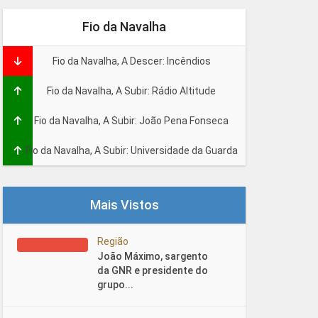
Fio da Navalha
Fio da Navalha, A Descer: Incêndios
Fio da Navalha, A Subir: Rádio Altitude
Fio da Navalha, A Subir: João Pena Fonseca
Fio da Navalha, A Subir: Universidade da Guarda
Mais Vistos
Região
João Máximo, sargento
da GNR e presidente do
grupo...