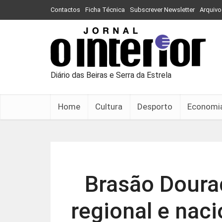
Contactos
Ficha Técnica
Subscrever Newsletter
Arquivo
Diário das Beiras e Serra da Estrela
Home
Cultura
Desporto
Economi
Brasão Doura
regional e nac