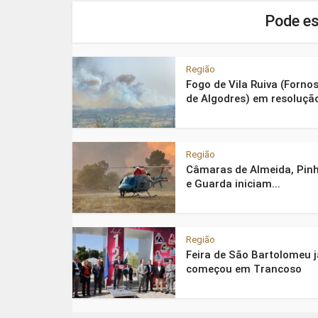
Pode es
Região
Fogo de Vila Ruiva (Forno
de Algodres) em resoluçã
Região
Câmaras de Almeida, Pinh
e Guarda iniciam...
Região
Feira de São Bartolomeu j
começou em Trancoso