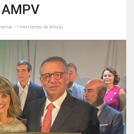
 AMPV
mentar
1 min (tempo de leitura)