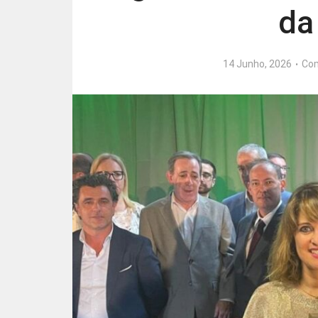
da
14 Junho, 2026
Co