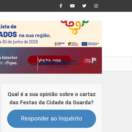
ntos
Assinaturas
Qual é a sua opinião sobre o cartaz
das Festas da Cidade da Guarda?
Responder ao Inquérito