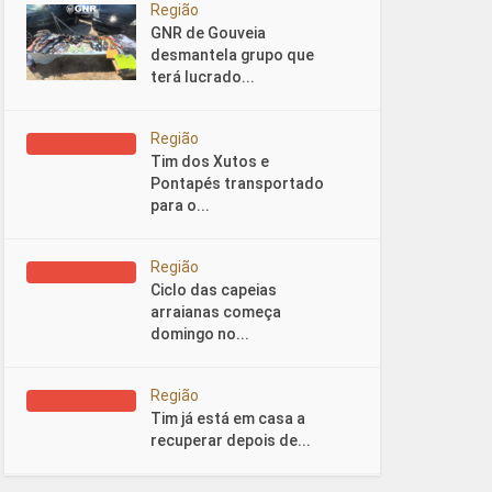
Região
GNR de Gouveia
desmantela grupo que
terá lucrado...
Região
Tim dos Xutos e
Pontapés transportado
para o...
Região
Ciclo das capeias
arraianas começa
domingo no...
Região
Tim já está em casa a
recuperar depois de...