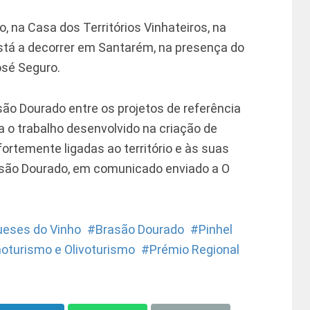
o, na Casa dos Territórios Vinhateiros, na
 está a decorrer em Santarém, na presença do
osé Seguro.
são Dourado entre os projetos de referência
 o trabalho desenvolvido na criação de
fortemente ligadas ao território e às suas
rasão Dourado, em comunicado enviado a O
ueses do Vinho
Brasão Dourado
Pinhel
oturismo e Olivoturismo
Prémio Regional