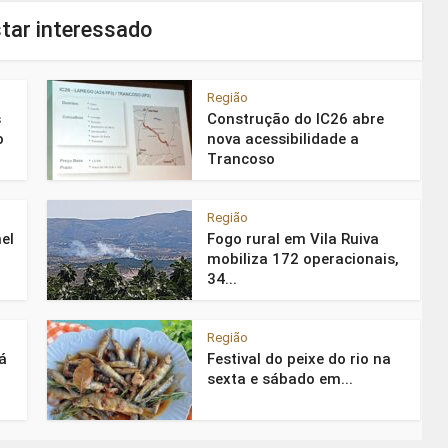
tar interessado
Região
s
Construção do IC26 abre
o
nova acessibilidade a
Trancoso
Região
el
Fogo rural em Vila Ruiva
mobiliza 172 operacionais,
34...
Região
á
Festival do peixe do rio na
sexta e sábado em...