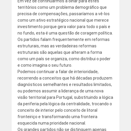
Em vez de continuarmos a olhar para estes
territórios como um problema demográfico que
precisa de compensações, passaríamos a vê-los
como um ativo estratégico nacional que merece
investimento porque gera valor para todo o país e
no fundo, esta é uma questão de coragem política.
Os partidos falam frequentemente em reformas
estruturais, mas as verdadeiras reformas
estruturais são aquelas que alteram a forma
como um país se organiza, como distribui o poder
e como imagina o seu futuro.
Podemos continuar a falar de interioridade,
recorrendo a conceitos que há décadas produzem
diagnósticos semelhantes e resultados limitados,
ou podemos assumir a liderança de uma nova
visão territorial para Portugal, substituindo a lógica
da periferia pela lógica da centralidade, trocando o
conceito de interior pelo conceito de litoral
fronteiriço e transformando uma fronteira
esquecida numa prioridade nacional.
Os grandes partidos não se distinguem apenas