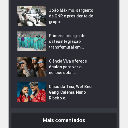
João Máximo, sargento
da GNR e presidente do
grupo...
Primeira cirurgia de
osteointegração
transfemural em...
Ciência Viva oferece
óculos para ver o
eclipse solar...
Chico da Tina, Wet Bed
Gang, Calema, Nuno
Ribeiro e...
Mais comentados