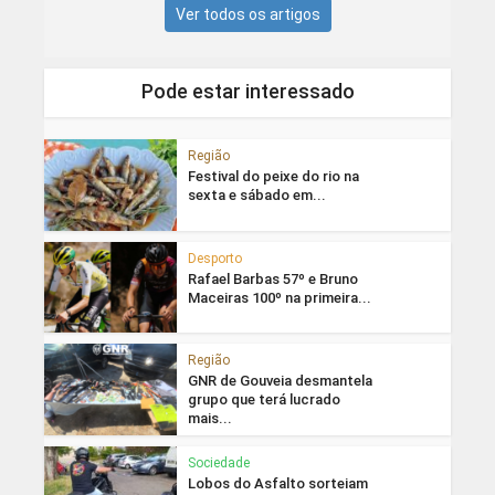
Ver todos os artigos
Pode estar interessado
Região
Festival do peixe do rio na
sexta e sábado em...
Desporto
Rafael Barbas 57º e Bruno
Maceiras 100º na primeira...
Região
GNR de Gouveia desmantela
grupo que terá lucrado
mais...
Sociedade
Lobos do Asfalto sorteiam