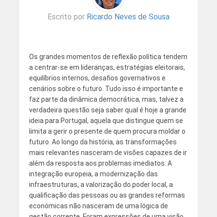
Escrito por
Ricardo Neves de Sousa
Os grandes momentos de reflexão política tendem
a centrar-se em lideranças, estratégias eleitorais,
equilíbrios internos, desafios governativos e
cenários sobre o futuro. Tudo isso é importante e
faz parte da dinâmica democrática, mas, talvez a
verdadeira questão seja saber qual é hoje a grande
ideia para Portugal, aquela que distingue quem se
limita a gerir o presente de quem procura moldar o
futuro. Ao longo da história, as transformações
mais relevantes nasceram de visões capazes de ir
além da resposta aos problemas imediatos. A
integração europeia, a modernização das
infraestruturas, a valorização do poder local, a
qualificação das pessoas ou as grandes reformas
económicas não nasceram de uma lógica de
gestão corrente. Foram expressões de uma visão