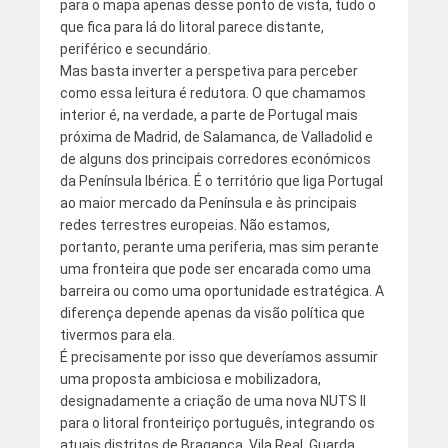
para o mapa apenas desse ponto de vista, tudo o
que fica para lá do litoral parece distante,
periférico e secundário.
Mas basta inverter a perspetiva para perceber
como essa leitura é redutora. O que chamamos
interior é, na verdade, a parte de Portugal mais
próxima de Madrid, de Salamanca, de Valladolid e
de alguns dos principais corredores económicos
da Península Ibérica. É o território que liga Portugal
ao maior mercado da Península e às principais
redes terrestres europeias. Não estamos,
portanto, perante uma periferia, mas sim perante
uma fronteira que pode ser encarada como uma
barreira ou como uma oportunidade estratégica. A
diferença depende apenas da visão política que
tivermos para ela.
É precisamente por isso que deveríamos assumir
uma proposta ambiciosa e mobilizadora,
designadamente a criação de uma nova NUTS II
para o litoral fronteiriço português, integrando os
atuais distritos de Bragança, Vila Real, Guarda,