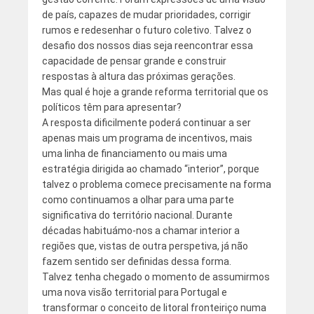
de país, capazes de mudar prioridades, corrigir
rumos e redesenhar o futuro coletivo. Talvez o
desafio dos nossos dias seja reencontrar essa
capacidade de pensar grande e construir
respostas à altura das próximas gerações.
Mas qual é hoje a grande reforma territorial que os
políticos têm para apresentar?
A resposta dificilmente poderá continuar a ser
apenas mais um programa de incentivos, mais
uma linha de financiamento ou mais uma
estratégia dirigida ao chamado “interior”, porque
talvez o problema comece precisamente na forma
como continuamos a olhar para uma parte
significativa do território nacional. Durante
décadas habituámo-nos a chamar interior a
regiões que, vistas de outra perspetiva, já não
fazem sentido ser definidas dessa forma.
Talvez tenha chegado o momento de assumirmos
uma nova visão territorial para Portugal e
transformar o conceito de litoral fronteiriço numa