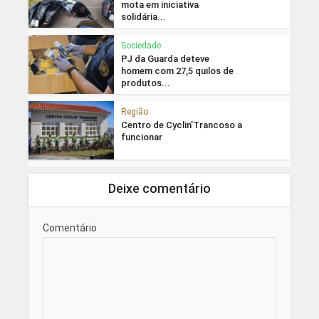
mota em iniciativa
solidária...
Sociedade
PJ da Guarda deteve
homem com 27,5 quilos de
produtos...
Região
Centro de Cyclin’Trancoso a
funcionar
Deixe comentário
Comentário