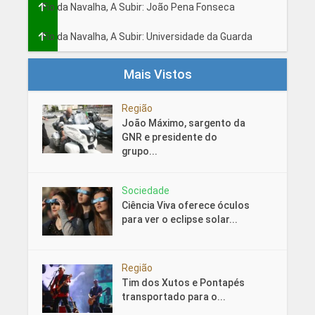
Fio da Navalha, A Subir: João Pena Fonseca
Fio da Navalha, A Subir: Universidade da Guarda
Mais Vistos
Região
João Máximo, sargento da
GNR e presidente do
grupo...
Sociedade
Ciência Viva oferece óculos
para ver o eclipse solar...
Região
Tim dos Xutos e Pontapés
transportado para o...