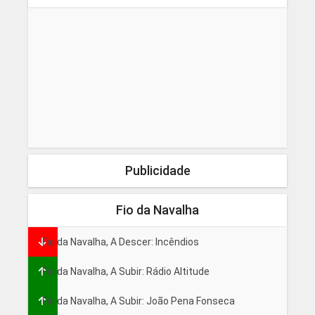
Publicidade
Fio da Navalha
Fio da Navalha, A Descer: Incêndios
Fio da Navalha, A Subir: Rádio Altitude
Fio da Navalha, A Subir: João Pena Fonseca