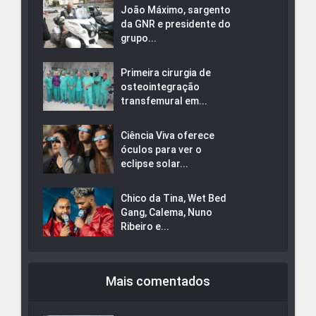
João Máximo, sargento
da GNR e presidente do
grupo...
Primeira cirurgia de
osteointegração
transfemural em...
Ciência Viva oferece
óculos para ver o
eclipse solar...
Chico da Tina, Wet Bed
Gang, Calema, Nuno
Ribeiro e...
Mais comentados