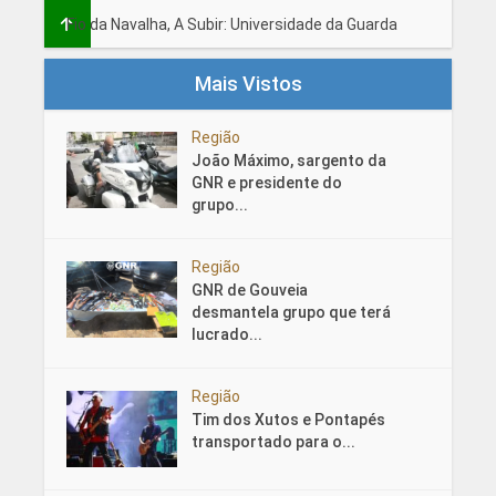
Fio da Navalha, A Subir: Universidade da Guarda
Mais Vistos
Região
João Máximo, sargento da
GNR e presidente do
grupo...
Região
GNR de Gouveia
desmantela grupo que terá
lucrado...
Região
Tim dos Xutos e Pontapés
transportado para o...