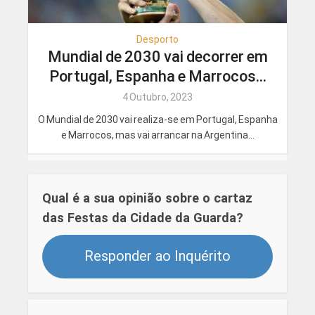
Desporto
Mundial de 2030 vai decorrer em
Portugal, Espanha e Marrocos...
4 Outubro, 2023
O Mundial de 2030 vai realiza-se em Portugal, Espanha
e Marrocos, mas vai arrancar na Argentina...
Qual é a sua opinião sobre o cartaz
das Festas da Cidade da Guarda?
Responder ao Inquérito