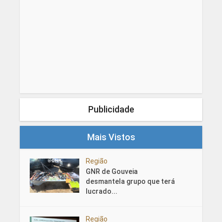
Publicidade
Mais Vistos
Região
GNR de Gouveia
desmantela grupo que terá
lucrado...
Região