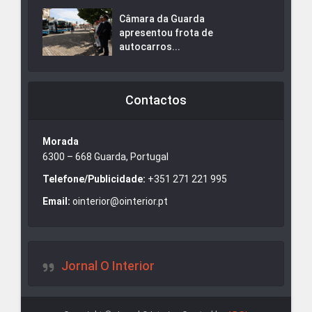
Câmara da Guarda
apresentou frota de
autocarros...
Contactos
Morada
6300 – 668 Guarda, Portugal
Telefone/Publicidade:
+351 271 221 995
Email:
ointerior@ointerior.pt
Jornal O Interior