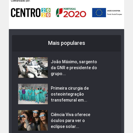
Mais populares
João Máximo, sargento
da GNR e presidente do
grupo...
Primeira cirurgia de
osteointegração
transfemural em...
Ciência Viva oferece
óculos para ver o
eclipse solar...