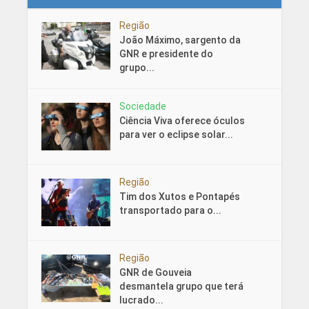
Região
João Máximo, sargento da
GNR e presidente do
grupo...
Sociedade
Ciência Viva oferece óculos
para ver o eclipse solar...
Região
Tim dos Xutos e Pontapés
transportado para o...
Região
GNR de Gouveia
desmantela grupo que terá
lucrado...