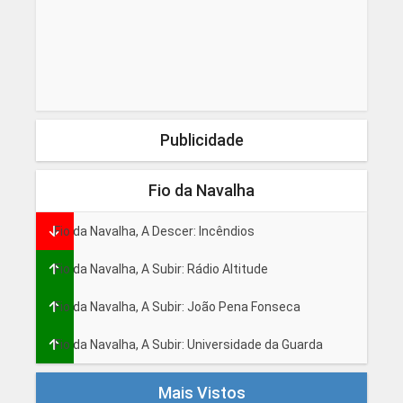
Publicidade
Fio da Navalha
Fio da Navalha, A Descer: Incêndios
Fio da Navalha, A Subir: Rádio Altitude
Fio da Navalha, A Subir: João Pena Fonseca
Fio da Navalha, A Subir: Universidade da Guarda
Mais Vistos