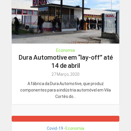
Economia
Dura Automotive em “lay-off” até
14 de abril
27 Março, 2020
A fábrica da Dura Automotive, que produz
componentes para a indústria automóvel em Vila
Cortês do...
Covid-19
Economia
•