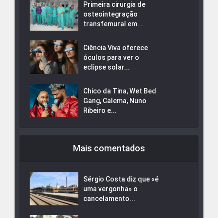
Primeira cirurgia de
osteointegração
transfemural em...
Ciência Viva oferece
óculos para ver o
eclipse solar...
Chico da Tina, Wet Bed
Gang, Calema, Nuno
Ribeiro e...
Mais comentados
Sérgio Costa diz que «é
uma vergonha» o
cancelamento...