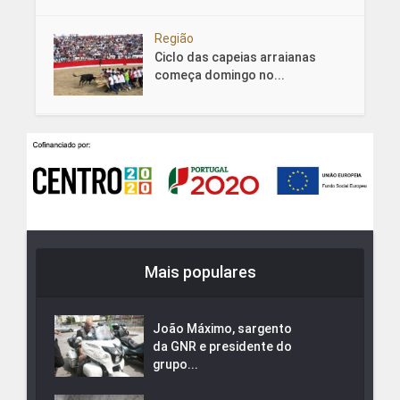
Região
Ciclo das capeias arraianas
começa domingo no...
Mais populares
João Máximo, sargento
da GNR e presidente do
grupo...