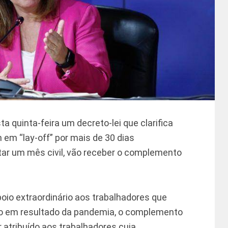
a quinta-feira um decreto-lei que clarifica
 em “lay-off” por mais de 30 dias
r um mês civil, vão receber o complemento
oio extraordinário aos trabalhadores que
o em resultado da pandemia, o complemento
r atribuído aos trabalhadores cuja