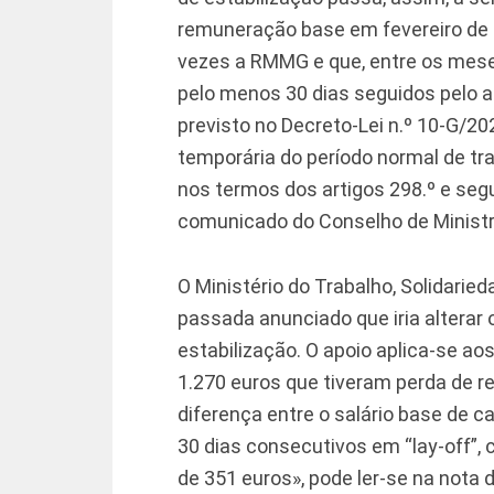
remuneração base em fevereiro de 2
vezes a RMMG e que, entre os mese
pelo menos 30 dias seguidos pelo a
previsto no Decreto-Lei n.º 10-G/20
temporária do período normal de tr
nos termos dos artigos 298.º e segu
comunicado do Conselho de Ministr
O Ministério do Trabalho, Solidarie
passada anunciado que iria alterar
estabilização. O apoio aplica-se a
1.270 euros que tiveram perda de r
diferença entre o salário base de c
30 dias consecutivos em “lay-off”
de 351 euros», pode ler-se na nota