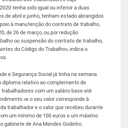
020 tenha sido igual ou inferior a duas
s de abril e junho, tenham estado abrangidos
poio à manutenção do contrato de trabalho,
20, de 26 de março, ou por redução
abalho ou suspensão do contrato de trabalho,
intes do Código do Trabalho», indica o
os.
dade e Segurança Social já tinha na semana
 o diploma relativo ao complemento de
os trabalhadores com um salário base até
endimento «e o seu valor corresponde à
ada trabalhador e o valor que recebeu durante
, com um mínimo de 100 euros e um máximo
 do gabinete de Ana Mendes Godinho.