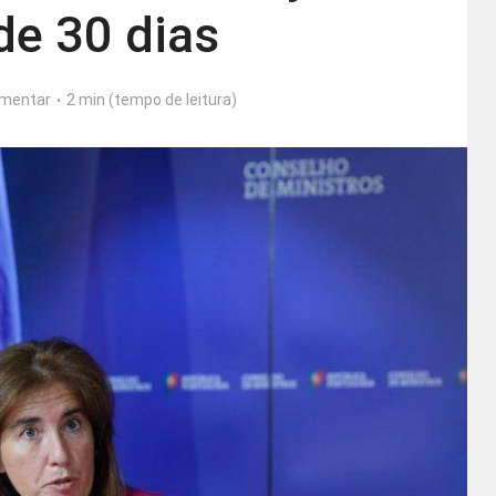
de 30 dias
mentar
2 min (tempo de leitura)