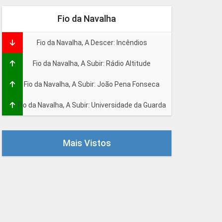
Fio da Navalha
Fio da Navalha, A Descer: Incêndios
Fio da Navalha, A Subir: Rádio Altitude
Fio da Navalha, A Subir: João Pena Fonseca
Fio da Navalha, A Subir: Universidade da Guarda
Mais Vistos