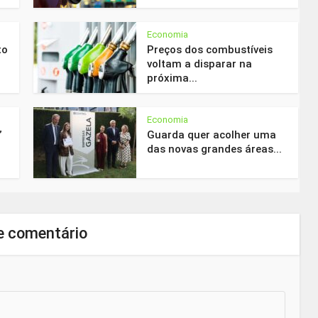
Economia
to
Preços dos combustíveis
voltam a disparar na
próxima...
Economia
”
Guarda quer acolher uma
das novas grandes áreas...
e comentário