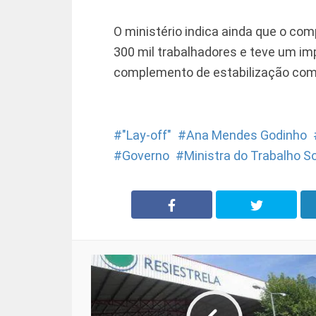
O ministério indica ainda que o co
300 mil trabalhadores e teve um im
complemento de estabilização começ
"Lay-off"
Ana Mendes Godinho
Governo
Ministra do Trabalho S