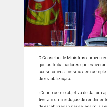
O Conselho de Ministros aprovou est
que os trabalhadores que estiveram
consecutivos, mesmo sem completa
de estabilização.
«Criado com o objetivo de dar um ap
tiveram uma redução de rendiment
de estabilização passa, assim, a se