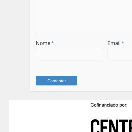
Nome
*
Email
*