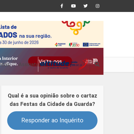
ntos
Assinaturas
Qual é a sua opinião sobre o cartaz
das Festas da Cidade da Guarda?
Responder ao Inquérito