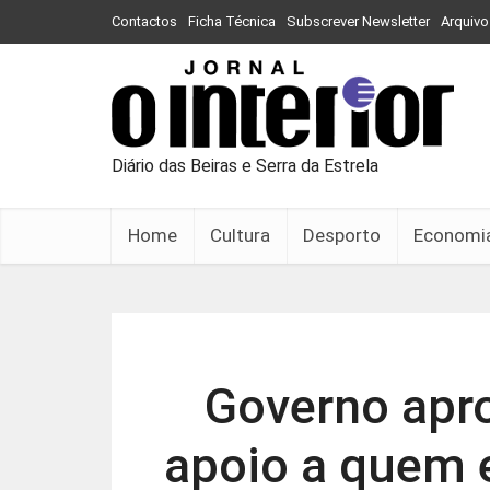
Contactos
Ficha Técnica
Subscrever Newsletter
Arquivo
Diário das Beiras e Serra da Estrela
Home
Cultura
Desporto
Economi
Governo apro
apoio a quem e