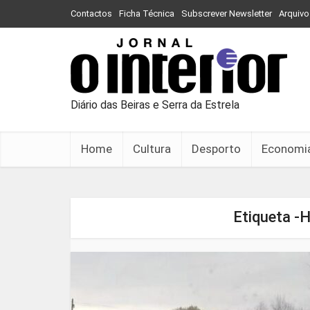
Contactos
Ficha Técnica
Subscrever Newsletter
Arquivo
Diário das Beiras e Serra da Estrela
Home
Cultura
Desporto
Economi
Etiqueta -