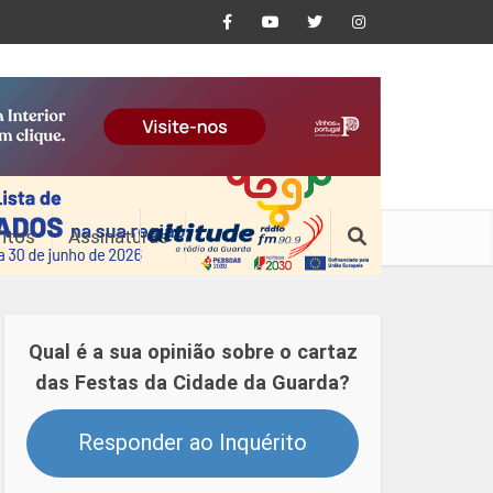
ntos
Assinaturas
Qual é a sua opinião sobre o cartaz
das Festas da Cidade da Guarda?
Responder ao Inquérito