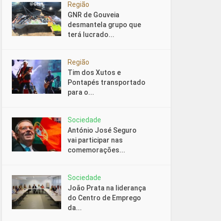
Região
GNR de Gouveia
desmantela grupo que
terá lucrado...
Região
Tim dos Xutos e
Pontapés transportado
para o...
Sociedade
António José Seguro
vai participar nas
comemorações...
Sociedade
João Prata na liderança
do Centro de Emprego
da...