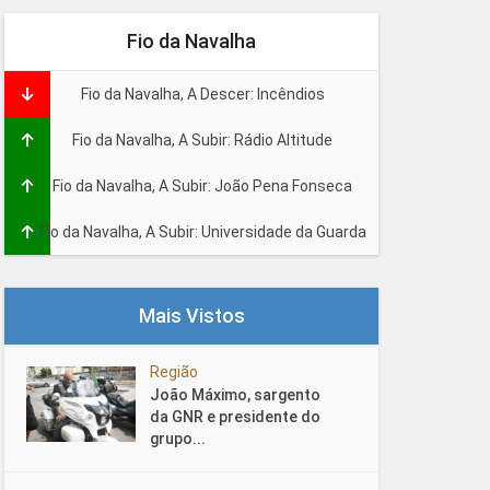
Fio da Navalha
Fio da Navalha, A Descer: Incêndios
Fio da Navalha, A Subir: Rádio Altitude
Fio da Navalha, A Subir: João Pena Fonseca
Fio da Navalha, A Subir: Universidade da Guarda
Mais Vistos
Região
João Máximo, sargento
da GNR e presidente do
grupo...