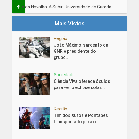
Fio da Navalha, A Subir: Universidade da Guarda
Mais Vistos
Região
João Máximo, sargento da
GNR e presidente do
grupo...
Sociedade
Ciência Viva oferece óculos
para ver o eclipse solar...
Região
Tim dos Xutos e Pontapés
transportado para o...