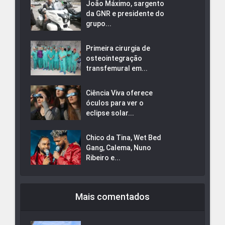
João Máximo, sargento
da GNR e presidente do
grupo...
Primeira cirurgia de
osteointegração
transfemural em...
Ciência Viva oferece
óculos para ver o
eclipse solar...
Chico da Tina, Wet Bed
Gang, Calema, Nuno
Ribeiro e...
Mais comentados