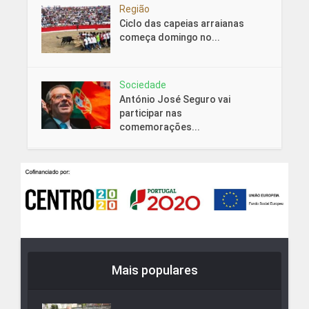
Região
Ciclo das capeias arraianas
começa domingo no...
Sociedade
António José Seguro vai
participar nas
comemorações...
Mais populares