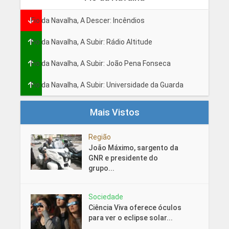
Fio da Navalha, A Descer: Incêndios
Fio da Navalha, A Subir: Rádio Altitude
Fio da Navalha, A Subir: João Pena Fonseca
Fio da Navalha, A Subir: Universidade da Guarda
Mais Vistos
Região
João Máximo, sargento da
GNR e presidente do
grupo...
Sociedade
Ciência Viva oferece óculos
para ver o eclipse solar...