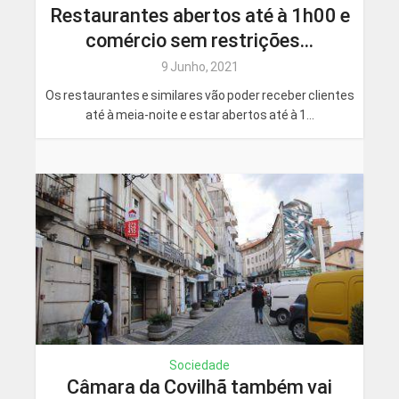
Restaurantes abertos até à 1h00 e
comércio sem restrições...
9 Junho, 2021
Os restaurantes e similares vão poder receber clientes
até à meia-noite e estar abertos até à 1...
Sociedade
Câmara da Covilhã também vai