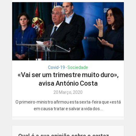
Covid-19
Sociedade
•
«Vai ser um trimestre muito duro»,
avisa António Costa
20 Março, 2020
O primeiro-ministro afirmou esta sexta-feira que «está
em causa tratar e salvar a vida dos...
Qual é a sua opinião sobre o cartaz