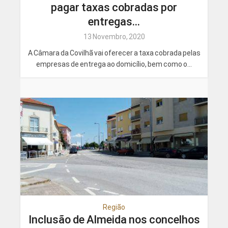
pagar taxas cobradas por
entregas...
13 Novembro, 2020
A Câmara da Covilhã vai oferecer a taxa cobrada pelas
empresas de entrega ao domicílio, bem como o...
Região
Inclusão de Almeida nos concelhos