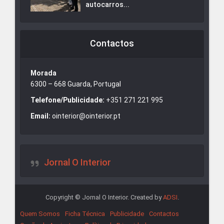
autocarros...
Contactos
Morada
6300 – 668 Guarda, Portugal
Telefone/Publicidade:
+351 271 221 995
Email:
ointerior@ointerior.pt
Jornal O Interior
Copyright © Jornal O Interior. Created by
ADSI
.
Quem Somos
Ficha Técnica
Publicidade
Contactos