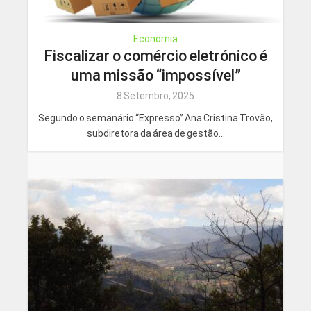
Economia
Fiscalizar o comércio eletrónico é
uma missão “impossível”
8 Setembro, 2025
Segundo o semanário “Expresso” Ana Cristina Trovão,
subdiretora da área de gestão...