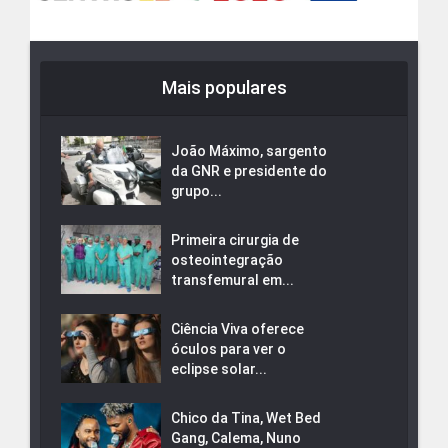
Mais populares
João Máximo, sargento
da GNR e presidente do
grupo...
Primeira cirurgia de
osteointegração
transfemural em...
Ciência Viva oferece
óculos para ver o
eclipse solar...
Chico da Tina, Wet Bed
Gang, Calema, Nuno