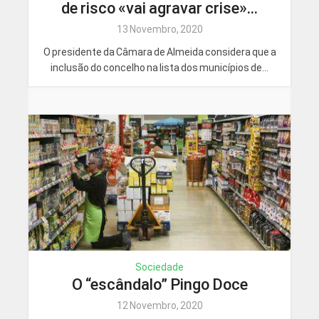
de risco «vai agravar crise»...
13 Novembro, 2020
O presidente da Câmara de Almeida considera que a
inclusão do concelho na lista dos municípios de...
Sociedade
O “escândalo” Pingo Doce
12 Novembro, 2020