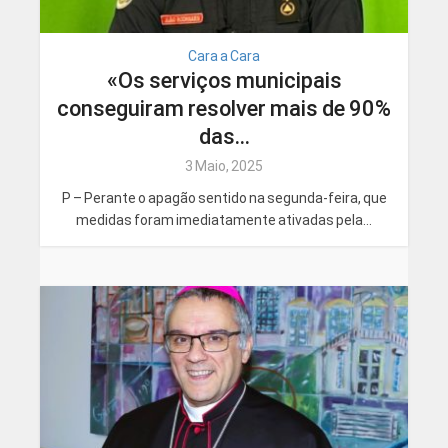
Cara a Cara
«Os serviços municipais
conseguiram resolver mais de 90%
das...
3 Maio, 2025
P – Perante o apagão sentido na segunda-feira, que
medidas foram imediatamente ativadas pela...