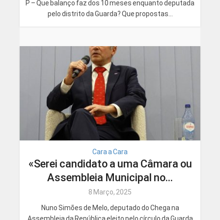
P – Que balanço faz dos 10 meses enquanto deputada
pelo distrito da Guarda? Que propostas...
Cara a Cara
«Serei candidato a uma Câmara ou
Assembleia Municipal no...
8 Março, 2025
Nuno Simões de Melo, deputado do Chega na
Assembleia da República eleito pelo círculo da Guarda