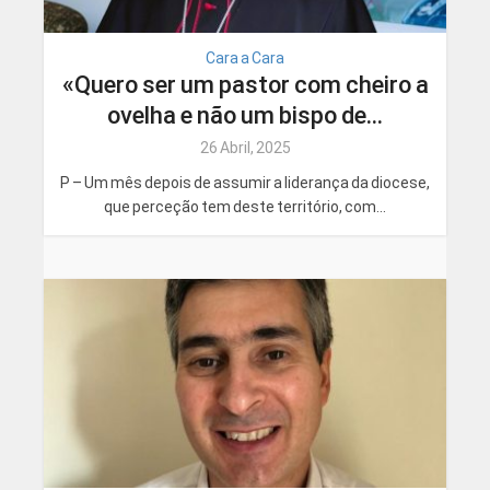
Cara a Cara
«Quero ser um pastor com cheiro a
ovelha e não um bispo de...
26 Abril, 2025
P – Um mês depois de assumir a liderança da diocese,
que perceção tem deste território, com...