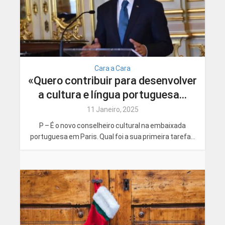
Cara a Cara
«Quero contribuir para desenvolver
a cultura e língua portuguesa...
11 Janeiro, 2025
P – É o novo conselheiro cultural na embaixada
portuguesa em Paris. Qual foi a sua primeira tarefa...