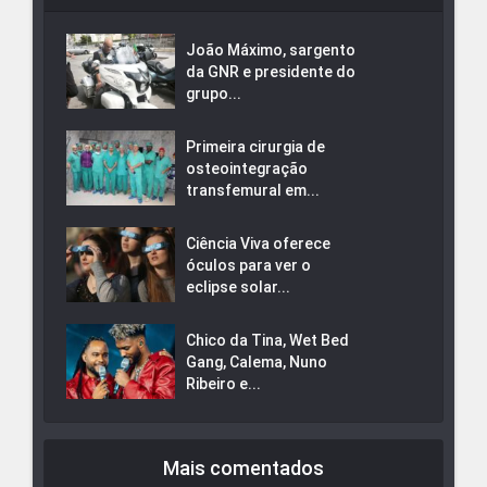
João Máximo, sargento
da GNR e presidente do
grupo...
Primeira cirurgia de
osteointegração
transfemural em...
Ciência Viva oferece
óculos para ver o
eclipse solar...
Chico da Tina, Wet Bed
Gang, Calema, Nuno
Ribeiro e...
Mais comentados