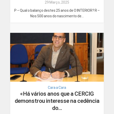
29 Março, 2025
P – Qual o balanço destes 25 anos de O INTERIOR? R –
Nos 500 anos do nascimento de...
Cara a Cara
«Há vários anos que a CERCIG
demonstrou interesse na cedência
do...