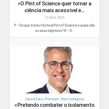
«O Pint of Science quer tornar a
ciência mais acessível e...
12 Abril, 2025
P – De que trata o festival Pint of Science e quais são
os seus objetivos? R – O...
Cara a Cara
Premium
Sem categoria
•
•
«Pretendo combater o isolamento