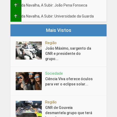
Fio da Navalha, A Subir: João Pena Fonseca
Fio da Navalha, A Subir: Universidade da Guarda
Mais Vistos
Região
João Máximo, sargento da
GNR e presidente do
grupo...
Sociedade
Ciência Viva oferece óculos
para ver o eclipse solar...
Região
GNR de Gouveia
desmantela grupo que terá