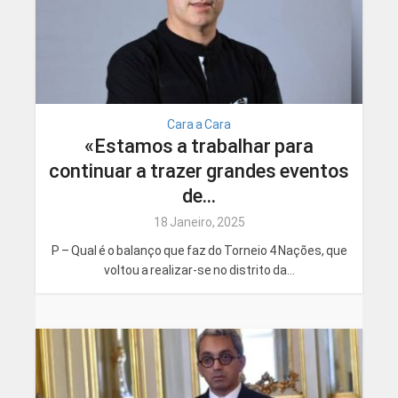
Cara a Cara
«Estamos a trabalhar para
continuar a trazer grandes eventos
de...
18 Janeiro, 2025
P – Qual é o balanço que faz do Torneio 4 Nações, que
voltou a realizar-se no distrito da...