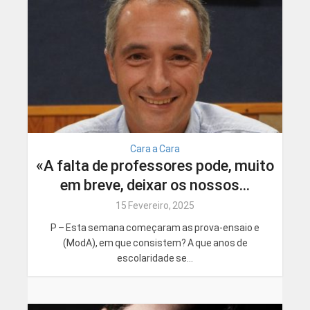
Cara a Cara
«A falta de professores pode, muito
em breve, deixar os nossos...
15 Fevereiro, 2025
P – Esta semana começaram as prova-ensaio e
(ModA), em que consistem? A que anos de
escolaridade se...