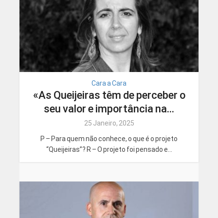
Cara a Cara
«As Queijeiras têm de perceber o
seu valor e importância na...
25 Janeiro, 2025
P – Para quem não conhece, o que é o projeto
“Queijeiras”? R – O projeto foi pensado e...