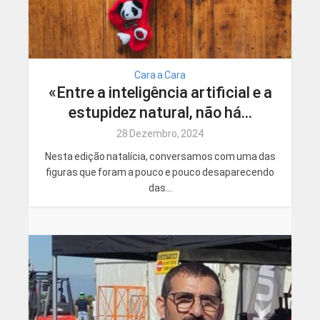
Cara a Cara
«Entre a inteligência artificial e a
estupidez natural, não há...
28 Dezembro, 2024
Nesta edição natalícia, conversamos com uma das
figuras que foram a pouco e pouco desaparecendo
das...