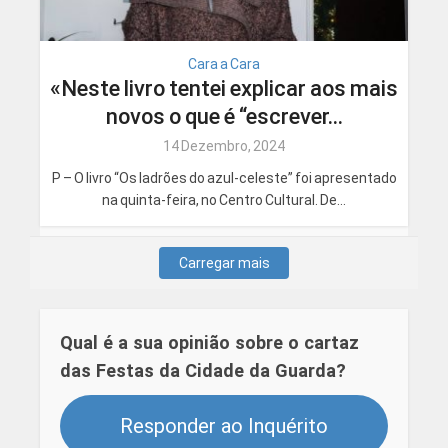
Cara a Cara
«Neste livro tentei explicar aos mais
novos o que é “escrever...
14 Dezembro, 2024
P – O livro “Os ladrões do azul-celeste” foi apresentado
na quinta-feira, no Centro Cultural. De...
Carregar mais
Qual é a sua opinião sobre o cartaz
das Festas da Cidade da Guarda?
Responder ao Inquérito