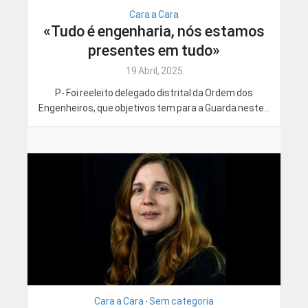
Cara a Cara
«Tudo é engenharia, nós estamos
presentes em tudo»
19 Abril, 2025
P- Foi reeleito delegado distrital da Ordem dos
Engenheiros, que objetivos tem para a Guarda neste...
Cara a Cara
Sem categoria
•