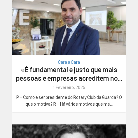
Cara a Cara
«É fundamental e justo que mais
pessoas e empresas acreditem no...
1 Fevereiro, 2025
P – Como é ser presidente do Rotary Club da Guarda? O
que o motiva? R – Há vários motivos que me...