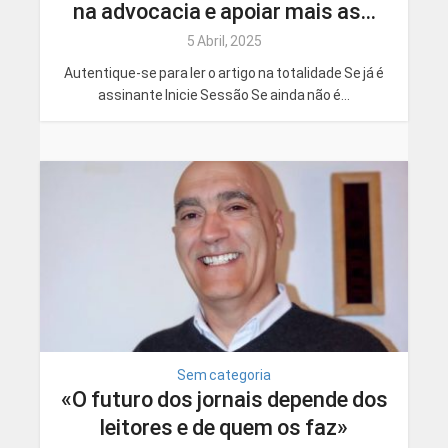
na advocacia e apoiar mais as...
5 Abril, 2025
Autentique-se para ler o artigo na totalidade Se já é
assinante Inicie Sessão Se ainda não é...
Sem categoria
«O futuro dos jornais depende dos
leitores e de quem os faz»