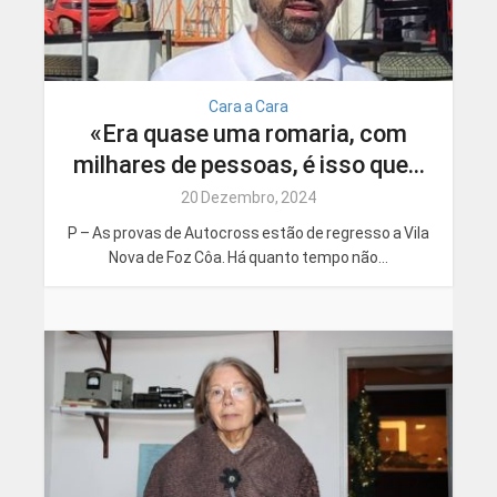
Cara a Cara
«Era quase uma romaria, com
milhares de pessoas, é isso que...
20 Dezembro, 2024
P – As provas de Autocross estão de regresso a Vila
Nova de Foz Côa. Há quanto tempo não...