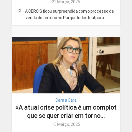
22 Março, 2025
P – A CERCIG ficou surpreendida com o processo da
venda do terreno no Parque Industrial para...
Cara a Cara
«A atual crise política é um complot
que se quer criar em torno...
15 Março, 2025