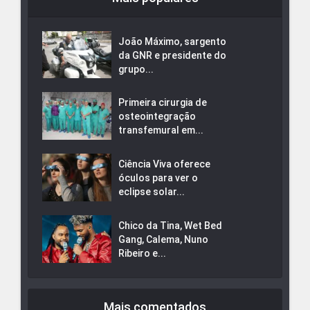
João Máximo, sargento
da GNR e presidente do
grupo...
Primeira cirurgia de
osteointegração
transfemural em...
Ciência Viva oferece
óculos para ver o
eclipse solar...
Chico da Tina, Wet Bed
Gang, Calema, Nuno
Ribeiro e...
Mais comentados