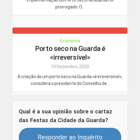
prorrogado. O...
Economia
Porto seco na Guarda é
«irreversível»
10 Dezembro, 2020
A criação de um porto seco na Guarda «é irreversível»,
considera o presidente do Conselho de...
Qual é a sua opinião sobre o cartaz
das Festas da Cidade da Guarda?
Responder ao Inquérito