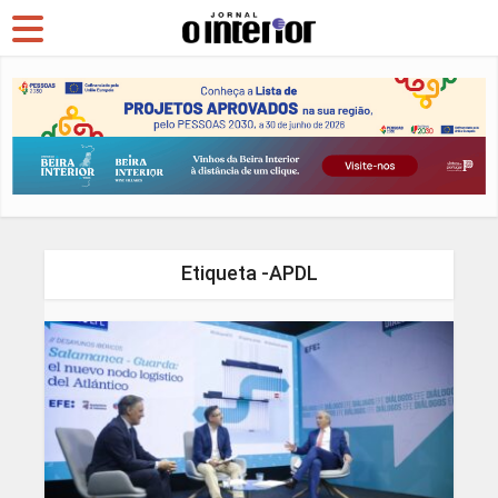
Etiqueta -APDL