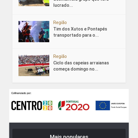
lucrado...
Região
Tim dos Xutos e Pontapés
transportado para o...
Região
Ciclo das capeias arraianas
começa domingo no...
Mais populares