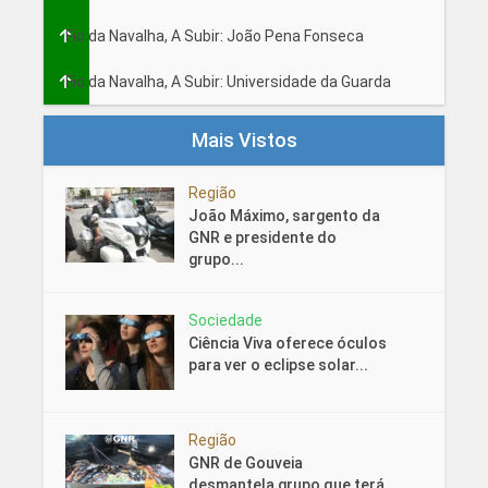
Fio da Navalha, A Subir: João Pena Fonseca
Fio da Navalha, A Subir: Universidade da Guarda
Mais Vistos
Região
João Máximo, sargento da
GNR e presidente do
grupo...
Sociedade
Ciência Viva oferece óculos
para ver o eclipse solar...
Região
GNR de Gouveia
desmantela grupo que terá