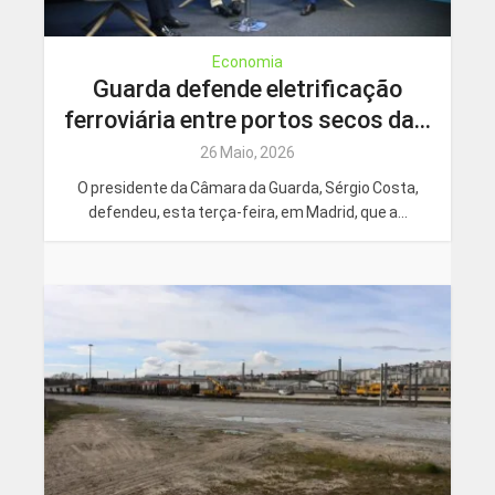
Economia
Guarda defende eletrificação
ferroviária entre portos secos da...
26 Maio, 2026
O presidente da Câmara da Guarda, Sérgio Costa,
defendeu, esta terça-feira, em Madrid, que a...