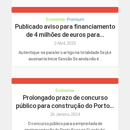
Economia
Premium
•
Publicado aviso para financiamento
de 4 milhões de euros para...
2 Abril, 2025
Autentique-se para ler o artigo na totalidade Se já é
assinante Inicie Sessão Se ainda não é...
Economia
Prolongado prazo de concurso
público para construção do Porto...
26 Janeiro, 2024
O concurso público para a empreitada de
implementação do Porto Seco na Guarda foi