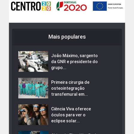
Mais populares
João Máximo, sargento
da GNR e presidente do
grupo...
Primeira cirurgia de
osteointegração
transfemural em...
Ciência Viva oferece
óculos para ver o
eclipse solar...