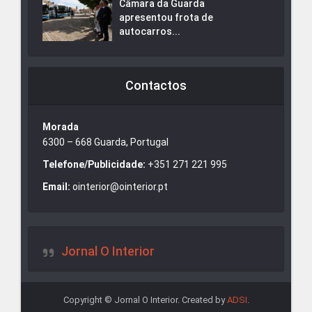
Câmara da Guarda
apresentou frota de
autocarros...
Contactos
Morada
6300 – 668 Guarda, Portugal
Telefone/Publicidade:
+351 271 221 995
Email:
ointerior@ointerior.pt
Jornal O Interior
Copyright © Jornal O Interior. Created by
ADSI
.