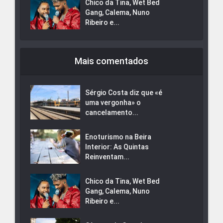
Chico da Tina, Wet Bed
Gang, Calema, Nuno
Ribeiro e...
Mais comentados
Sérgio Costa diz que «é
uma vergonha» o
cancelamento...
Enoturismo na Beira
Interior: As Quintas
Reinventam...
Chico da Tina, Wet Bed
Gang, Calema, Nuno
Ribeiro e...