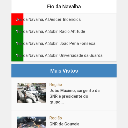
Fio da Navalha
Fio da Navalha, A Descer: Incêndios
Fio da Navalha, A Subir: Rádio Altitude
Fio da Navalha, A Subir: João Pena Fonseca
Fio da Navalha, A Subir: Universidade da Guarda
Mais Vistos
Região
João Máximo, sargento da
GNR e presidente do
grupo...
Região
GNR de Gouveia