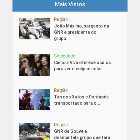
Mais Vistos
Região
João Máximo, sargento da
GNR e presidente do
grupo...
Sociedade
Ciência Viva oferece óculos
para ver o eclipse solar...
Região
Tim dos Xutos e Pontapés
transportado para o...
Região
GNR de Gouveia
desmantela grupo que terá