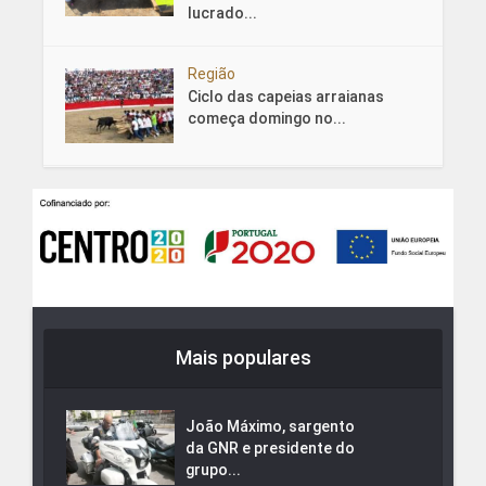
lucrado...
Região
Ciclo das capeias arraianas
começa domingo no...
Mais populares
João Máximo, sargento
da GNR e presidente do
grupo...