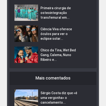
Primeira cirurgia de
osteointegração
transfemural em...
Ciência Viva oferece
óculos para ver o
eclipse solar...
Chico da Tina, Wet Bed
Gang, Calema, Nuno
Ribeiro e...
Mais comentados
Sérgio Costa diz que «é
uma vergonha» o
cancelamento...