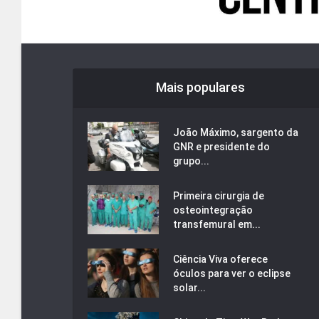
Mais populares
João Máximo, sargento da
GNR e presidente do
grupo...
Primeira cirurgia de
osteointegração
transfemural em...
Ciência Viva oferece
óculos para ver o eclipse
solar...