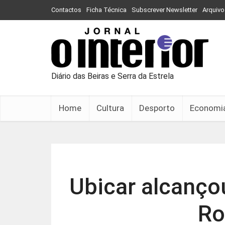
Contactos
Ficha Técnica
Subscrever Newsletter
Arquivo
Diário das Beiras e Serra da Estrela
Home
Cultura
Desporto
Economi
Ubicar alcanço
Ro