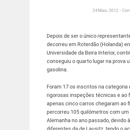
24 Maio, 2012
Com
Depois de ser o único representante
decorreu em Roterdão (Holanda) entr
Universidade da Beira Interior, cont
conseguiu o quarto lugar na prov
gasolina.
Foram 17 os inscritos na categoria 
rigorosas inspeções técnicas e ao 
apenas cinco carros chegaram ao f
percorreu 105 quilómetros com um li
Alemanha no ano passado, devido à
diferentes da de Lausitz, tendo o 