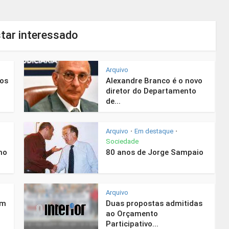
tar interessado
Arquivo
nos
Alexandre Branco é o novo
diretor do Departamento
de...
Arquivo
Em destaque
•
•
Sociedade
mo
80 anos de Jorge Sampaio
Arquivo
em
Duas propostas admitidas
ao Orçamento
Participativo...