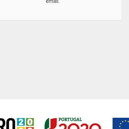
email.