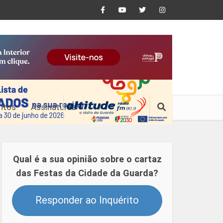
ntos
Assinaturas
Qual é a sua opinião sobre o cartaz
das Festas da Cidade da Guarda?
Responder ao Inquérito