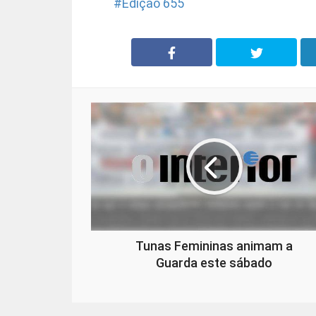
Edição 655
Tunas Femininas animam a
Guarda este sábado