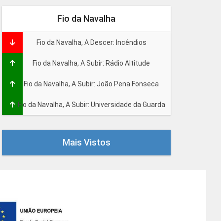
Fio da Navalha
Fio da Navalha, A Descer: Incêndios
Fio da Navalha, A Subir: Rádio Altitude
Fio da Navalha, A Subir: João Pena Fonseca
Fio da Navalha, A Subir: Universidade da Guarda
Mais Vistos