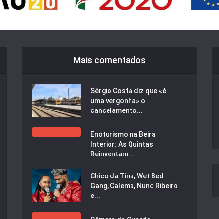
Mais comentados
Sérgio Costa diz que «é
uma vergonha» o
cancelamento...
Enoturismo na Beira
Interior: As Quintas
Reinventam...
Chico da Tina, Wet Bed
Gang, Calema, Nuno Ribeiro
e...