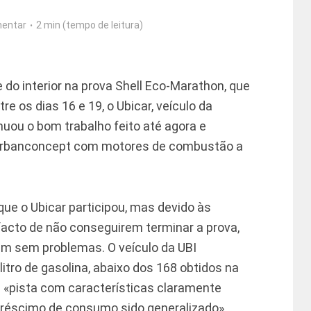
entar
2 min (tempo de leitura)
 do interior na prova Shell Eco-Marathon, que
e os dias 16 e 19, o Ubicar, veículo da
inuou o bom trabalho feito até agora e
a urbanconcept com motores de combustão a
que o Ubicar participou, mas devido às
facto de não conseguirem terminar a prova,
im sem problemas. O veículo da UBI
tro de gasolina, abaixo dos 168 obtidos na
 «pista com características claramente
acréscimo de consumo sido generalizado»,