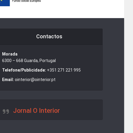
Contactos
Morada
6300 – 668 Guarda, Portugal
Telefone/Publicidade:
+351 271 221 995
Email:
ointerior@ointerior.pt
Jornal O Interior