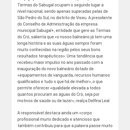
Termas do Sabugal ocupam o segundo lugar a
nível nacional, sendo apenas superadas pelas de
São Pedro do Sul, no distrito de Viseu. A presidente
do Conselho de Administração da empresa
municipal Sabugal+, entidade que gere as Termas
do Cró, salienta que «o nosso balneário já tem uma
longa história e as suas águas sempre foram
muito conhecidas na região pelos seus bons
resultados terapêuticos». Uma tendência que
recebeu maior impulso no ano passado com a
inauguração do novo balneário dotado de
«equipamentos de vanguarda, recursos humanos
qualificados e tudo o que há de melhor», o que
permite oferecer «qualidade elevada a todos
quantos procuram as águas do Cró, seja por
motivos de saúde ou de lazer», realça Delfina Leal.
A responsável destaca ainda um «corpo
profissional muito dedicado e atencioso que
também contribuiu para que a palavra passe muito