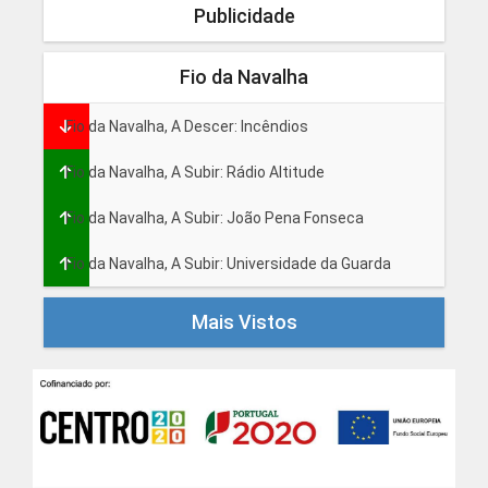
Publicidade
Fio da Navalha
Fio da Navalha, A Descer: Incêndios
Fio da Navalha, A Subir: Rádio Altitude
Fio da Navalha, A Subir: João Pena Fonseca
Fio da Navalha, A Subir: Universidade da Guarda
Mais Vistos