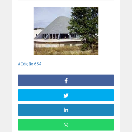
Edição 654