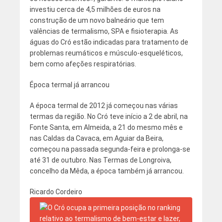
investiu cerca de 4,5 milhões de euros na
construção de um novo balneário que tem
valências de termalismo, SPA e fisioterapia. As
águas do Cró estão indicadas para tratamento de
problemas reumáticos e músculo-esqueléticos,
bem como afeções respiratórias.
Época termal já arrancou
A época termal de 2012 já começou nas várias
termas da região. No Cró teve início a 2 de abril, na
Fonte Santa, em Almeida, a 21 do mesmo mês e
nas Caldas da Cavaca, em Aguiar da Beira,
começou na passada segunda-feira e prolonga-se
até 31 de outubro. Nas Termas de Longroiva,
concelho da Mêda, a época também já arrancou.
Ricardo Cordeiro