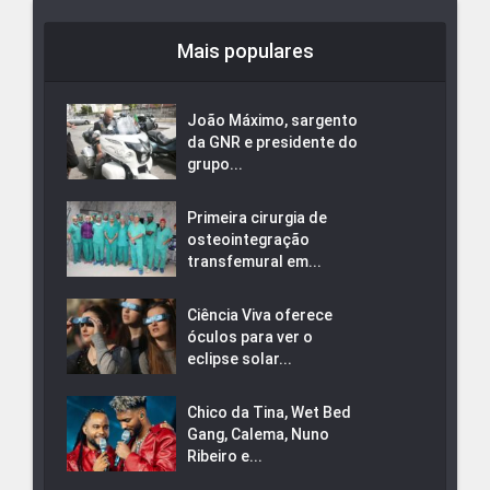
Mais populares
João Máximo, sargento
da GNR e presidente do
grupo...
Primeira cirurgia de
osteointegração
transfemural em...
Ciência Viva oferece
óculos para ver o
eclipse solar...
Chico da Tina, Wet Bed
Gang, Calema, Nuno
Ribeiro e...