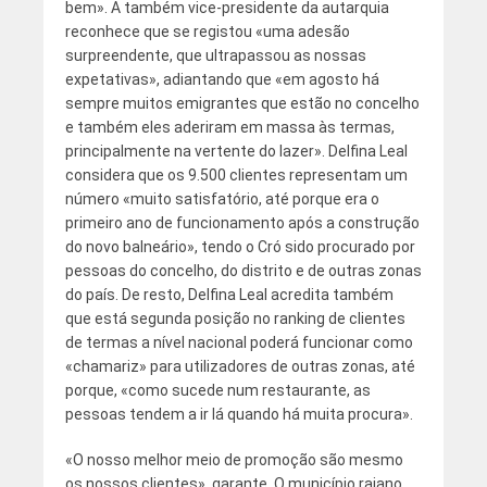
bem». A também vice-presidente da autarquia
reconhece que se registou «uma adesão
surpreendente, que ultrapassou as nossas
expetativas», adiantando que «em agosto há
sempre muitos emigrantes que estão no concelho
e também eles aderiram em massa às termas,
principalmente na vertente do lazer». Delfina Leal
considera que os 9.500 clientes representam um
número «muito satisfatório, até porque era o
primeiro ano de funcionamento após a construção
do novo balneário», tendo o Cró sido procurado por
pessoas do concelho, do distrito e de outras zonas
do país. De resto, Delfina Leal acredita também
que está segunda posição no ranking de clientes
de termas a nível nacional poderá funcionar como
«chamariz» para utilizadores de outras zonas, até
porque, «como sucede num restaurante, as
pessoas tendem a ir lá quando há muita procura».
«O nosso melhor meio de promoção são mesmo
os nossos clientes», garante. O município raiano