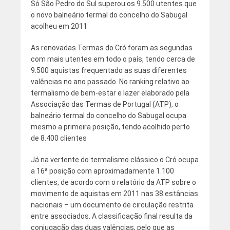
Só São Pedro do Sul superou os 9.500 utentes que
o novo balneário termal do concelho do Sabugal
acolheu em 2011
As renovadas Termas do Cró foram as segundas
com mais utentes em todo o país, tendo cerca de
9.500 aquistas frequentado as suas diferentes
valências no ano passado. No ranking relativo ao
termalismo de bem-estar e lazer elaborado pela
Associação das Termas de Portugal (ATP), o
balneário termal do concelho do Sabugal ocupa
mesmo a primeira posição, tendo acolhido perto
de 8.400 clientes
Já na vertente do termalismo clássico o Cró ocupa
a 16ª posição com aproximadamente 1.100
clientes, de acordo com o relatório da ATP sobre o
movimento de aquistas em 2011 nas 38 estâncias
nacionais – um documento de circulação restrita
entre associados. A classificação final resulta da
conjugação das duas valências, pelo que as