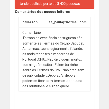
Comentários dos nossos leitores
paula robi
aa_paula@hotmail.com
Comentário:
Termas de excelência portuguesa são
somente as Termas do Crô,no Sabugal.
As termas, tecnologicamente falando,
as mais recentes e modernas de
Portugal…CHIU…Não divulguem muito…
que ninguém saiba|…Falem baixinho
sobre as Termas do Crô|…Nao precisam
de publicidade|…Depois…Ai, depois
podemos ficar sem termas ,por causa
das multidões, e eu não quero.