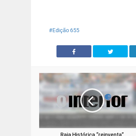
Edição 655
Raia Histórica “reinventa”