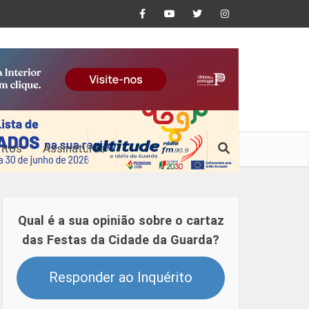
ntos
Assinaturas
Qual é a sua opinião sobre o cartaz
das Festas da Cidade da Guarda?
Responder ao Inquérito