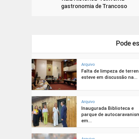
gastronomia de Trancoso
Pode es
Arquivo
Falta de limpeza de terre
esteve em discussão na...
Arquivo
Inaugurada Biblioteca e
parque de autocaravanis
em...
Arquivo