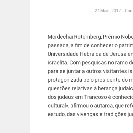
24 Maio, 2012
Com
Mordechai Rotemberg, Prémio Nobel
passada, a fim de conhecer o patri
Universidade Hebraica de Jerusalém
israelita. Com pesquisas no ramo d
para se juntar a outros visitantes i
protagonizada pelo presidente do m
questões relativas à herança judai
dos judeus em Trancoso é conhecida
cultural», afirmou o autarca, que re
estudo, das vivenças e tradições ju