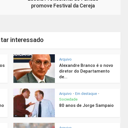
promove Festival da Cereja
tar interessado
Arquivo
nos
Alexandre Branco é o novo
diretor do Departamento
de...
Arquivo
Em destaque
•
•
Sociedade
mo
80 anos de Jorge Sampaio
Arquivo