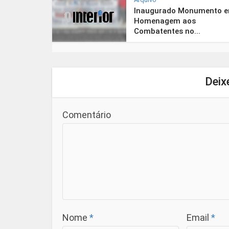
Inaugurado Monumento 
Homenagem aos
Combatentes no...
Deix
Comentário
Nome
*
Email
*