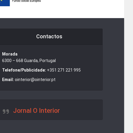
Contactos
Morada
6300 – 668 Guarda, Portugal
Telefone/Publicidade:
+351 271 221 995
Email:
ointerior@ointerior.pt
Jornal O Interior