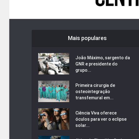
Mais populares
João Máximo, sargento da
GNR e presidente do
grupo...
Primeira cirurgia de
osteointegração
transfemural em...
Ciência Viva oferece
óculos para ver o eclipse
solar...