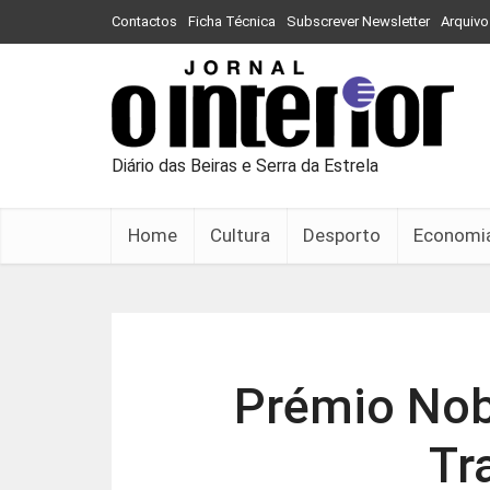
Contactos
Ficha Técnica
Subscrever Newsletter
Arquivo
Diário das Beiras e Serra da Estrela
Home
Cultura
Desporto
Economi
Prémio Nobe
Tr