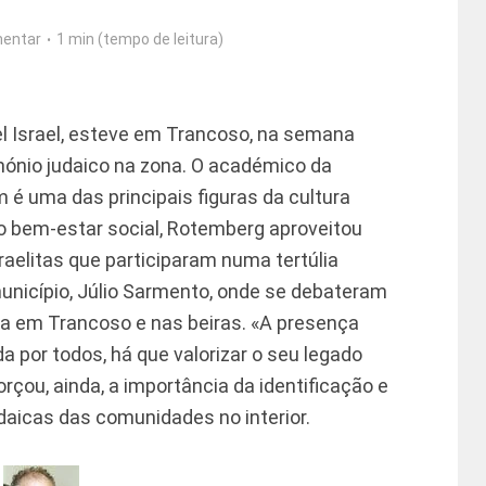
entar
1 min (tempo de leitura)
 Israel, esteve em Trancoso, na semana
mónio judaico na zona. O académico da
 é uma das principais figuras da cultura
o bem-estar social, Rotemberg aproveitou
sraelitas que participaram numa tertúlia
unicípio, Júlio Sarmento, onde se debateram
ca em Trancoso e nas beiras. «A presença
 por todos, há que valorizar o seu legado
forçou, ainda, a importância da identificação e
daicas das comunidades no interior.