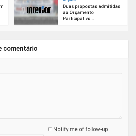
em
Duas propostas admitidas
ao Orçamento
Participativo...
e comentário
Notify me of follow-up