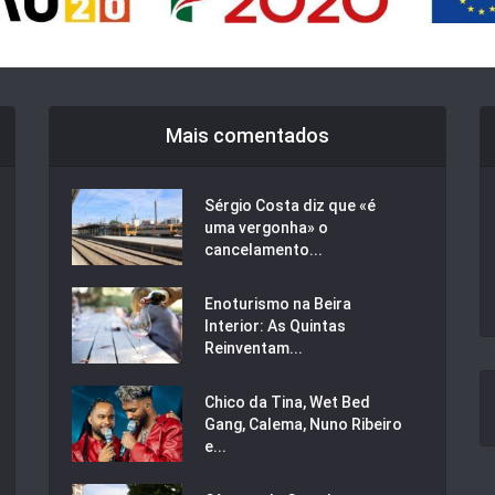
Mais comentados
Sérgio Costa diz que «é
uma vergonha» o
cancelamento...
Enoturismo na Beira
Interior: As Quintas
Reinventam...
Chico da Tina, Wet Bed
Gang, Calema, Nuno Ribeiro
e...