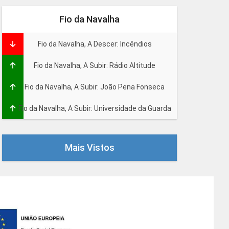
Fio da Navalha
Fio da Navalha, A Descer: Incêndios
Fio da Navalha, A Subir: Rádio Altitude
Fio da Navalha, A Subir: João Pena Fonseca
Fio da Navalha, A Subir: Universidade da Guarda
Mais Vistos