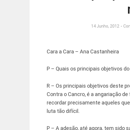
14 Junho, 2012
Co
Cara a Cara – Ana Castanheira
P – Quais os principais objetivos 
R – Os principais objetivos deste p
Contra o Cancro, é a angariação de 
recordar precisamente aqueles que 
luta tão difícil.
P – A adesão, até agora, tem sido s