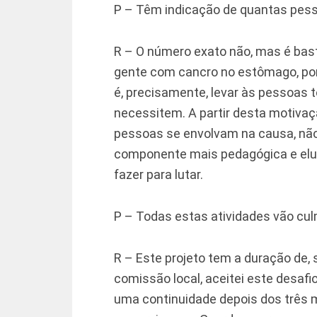
P – Têm indicação de quantas pesso
R – O número exato não, mas é bas
gente com cancro no estômago, por
é, precisamente, levar às pessoas 
necessitem. A partir desta motivaç
pessoas se envolvam na causa, não
componente mais pedagógica e eluc
fazer para lutar.
P – Todas estas atividades vão cul
R – Este projeto tem a duração de
comissão local, aceitei este desafi
uma continuidade depois dos três 