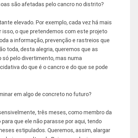
as são afetadas pelo cancro no distrito?
tante elevado. Por exemplo, cada vez há mais
 isso, o que pretendemos com este projeto
toda a informação, prevenção e rastreios que
ão toda, desta alegria, queremos que as
 só pelo divertimento, mas numa
idativa do que é o cancro e do que se pode
minar em algo de concreto no futuro?
, sensivelmente, três meses, como membro da
o para que ele não parasse por aqui, tendo
meses estipulados. Queremos, assim, alargar