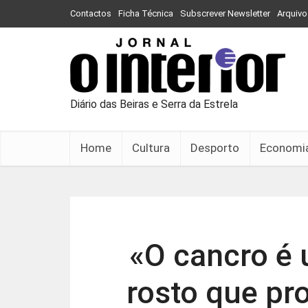
Contactos
Ficha Técnica
Subscrever Newsletter
Arquivo
Diário das Beiras e Serra da Estrela
Home
Cultura
Desporto
Economi
«O cancro é
rosto que pr