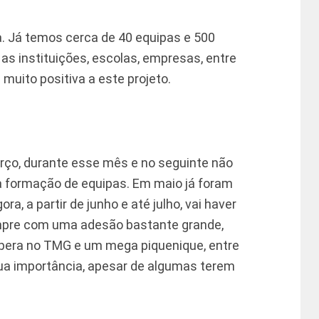
a. Já temos cerca de 40 equipas e 500
as instituições, escolas, empresas, entre
 muito positiva a este projeto.
março, durante esse mês e no seguinte não
ra formação de equipas. Em maio já foram
a, a partir de junho e até julho, vai haver
empre com uma adesão bastante grande,
era no TMG e um mega piquenique, entre
ua importância, apesar de algumas terem