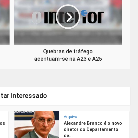
Quebras de tráfego
acentuam-se na A23 e A25
tar interessado
Arquivo
nos
Alexandre Branco é o novo
diretor do Departamento
de...