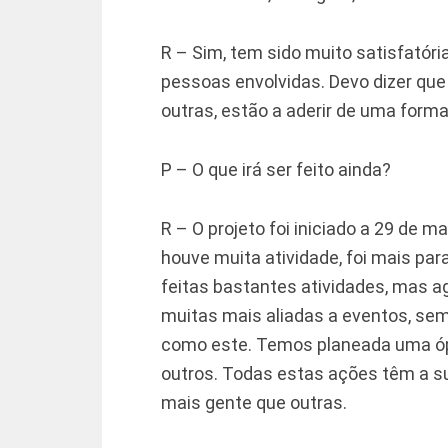
R – Sim, tem sido muito satisfatóri
pessoas envolvidas. Devo dizer que 
outras, estão a aderir de uma forma
P – O que irá ser feito ainda?
R – O projeto foi iniciado a 29 de 
houve muita atividade, foi mais pa
feitas bastantes atividades, mas agor
muitas mais aliadas a eventos, s
como este. Temos planeada uma óp
outros. Todas estas ações têm a s
mais gente que outras.