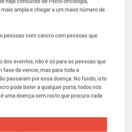
e haja consultas de Psico-oncologia,
mais ampla e chegar a um maior número de
to pessoas com cancro com pessoas que
vo dos eventos, não é só para as pessoas que
 fase de vencer, mas para toda a
o passaram por essa doença. No fundo, isto
ro pode bater a qualquer porta, todos nós
o, é uma doença sem rosto que procura cada