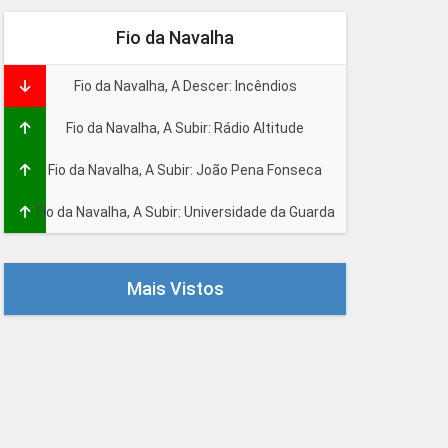
Fio da Navalha
Fio da Navalha, A Descer: Incêndios
Fio da Navalha, A Subir: Rádio Altitude
Fio da Navalha, A Subir: João Pena Fonseca
Fio da Navalha, A Subir: Universidade da Guarda
Mais Vistos