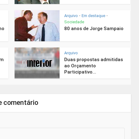
Arquivo
Em destaque
•
•
Sociedade
mo
80 anos de Jorge Sampaio
Arquivo
em
Duas propostas admitidas
ao Orçamento
Participativo...
e comentário