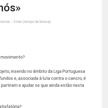
nós»
mentar
3 min (tempo de leitura)
do movimento?
rojeto, inserido no âmbito da Liga Portuguesa
fundos e, associada à luta contra o cancro, é
partiram e ajudar os que ainda estão nesta
atisfatória?