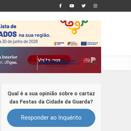
ntos
Assinaturas
Qual é a sua opinião sobre o cartaz
das Festas da Cidade da Guarda?
Responder ao Inquérito