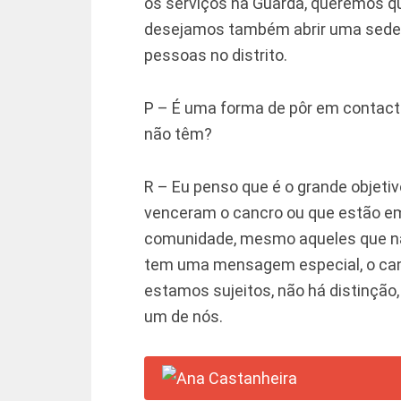
os serviços na Guarda, queremos qu
desejamos também abrir uma sede 
pessoas no distrito.
P – É uma forma de pôr em contac
não têm?
R – Eu penso que é o grande objeti
venceram o cancro ou que estão em
comunidade, mesmo aqueles que nã
tem uma mensagem especial, o canc
estamos sujeitos, não há distinçã
um de nós.