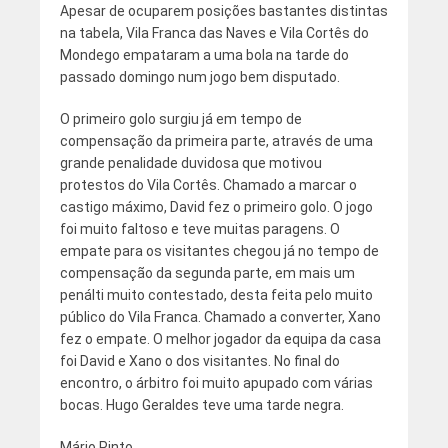
Apesar de ocuparem posições bastantes distintas
na tabela, Vila Franca das Naves e Vila Cortês do
Mondego empataram a uma bola na tarde do
passado domingo num jogo bem disputado.
O primeiro golo surgiu já em tempo de
compensação da primeira parte, através de uma
grande penalidade duvidosa que motivou
protestos do Vila Cortês. Chamado a marcar o
castigo máximo, David fez o primeiro golo. O jogo
foi muito faltoso e teve muitas paragens. O
empate para os visitantes chegou já no tempo de
compensação da segunda parte, em mais um
penálti muito contestado, desta feita pelo muito
público do Vila Franca. Chamado a converter, Xano
fez o empate. O melhor jogador da equipa da casa
foi David e Xano o dos visitantes. No final do
encontro, o árbitro foi muito apupado com várias
bocas. Hugo Geraldes teve uma tarde negra.
Mário Pinto