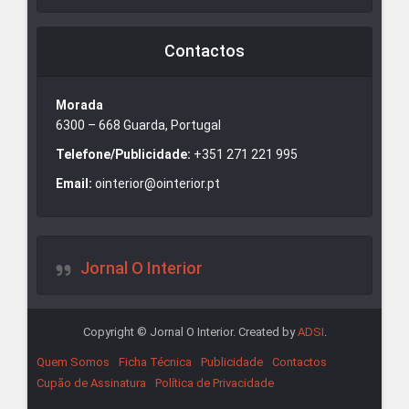
Contactos
Morada
6300 – 668 Guarda, Portugal
Telefone/Publicidade:
+351 271 221 995
Email:
ointerior@ointerior.pt
Jornal O Interior
Copyright © Jornal O Interior. Created by
ADSI
.
Quem Somos
Ficha Técnica
Publicidade
Contactos
Cupão de Assinatura
Política de Privacidade