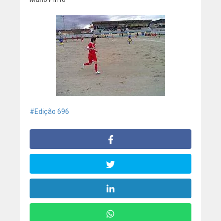
Edição 696