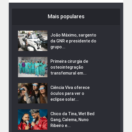
Mais populares
João Máximo, sargento
da GNR e presidente do
grupo...
Primeira cirurgia de
osteointegração
transfemural em...
Ciência Viva oferece
óculos para ver o
eclipse solar...
Chico da Tina, Wet Bed
Gang, Calema, Nuno
Ribeiro e...