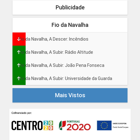
Publicidade
Fio da Navalha
Fio da Navalha, A Descer: Incêndios
Fio da Navalha, A Subir: Rádio Altitude
Fio da Navalha, A Subir: João Pena Fonseca
Fio da Navalha, A Subir: Universidade da Guarda
Mais Vistos