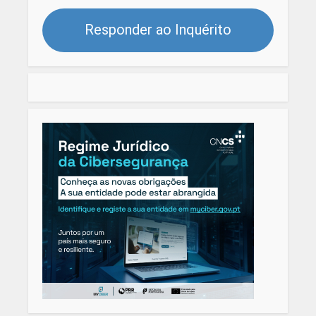
Responder ao Inquérito