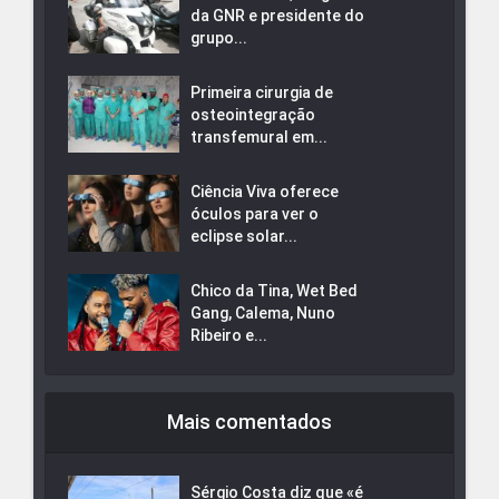
da GNR e presidente do
grupo...
Primeira cirurgia de
osteointegração
transfemural em...
Ciência Viva oferece
óculos para ver o
eclipse solar...
Chico da Tina, Wet Bed
Gang, Calema, Nuno
Ribeiro e...
Mais comentados
Sérgio Costa diz que «é