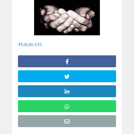
Edição 633