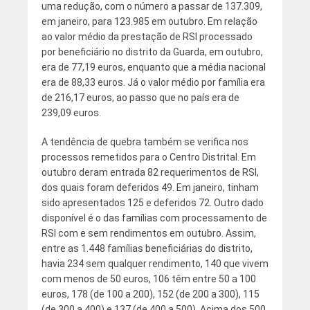
uma redução, com o número a passar de 137.309,
em janeiro, para 123.985 em outubro. Em relação
ao valor médio da prestação de RSI processado
por beneficiário no distrito da Guarda, em outubro,
era de 77,19 euros, enquanto que a média nacional
era de 88,33 euros. Já o valor médio por família era
de 216,17 euros, ao passo que no país era de
239,09 euros.
A tendência de quebra também se verifica nos
processos remetidos para o Centro Distrital. Em
outubro deram entrada 82 requerimentos de RSI,
dos quais foram deferidos 49. Em janeiro, tinham
sido apresentados 125 e deferidos 72. Outro dado
disponível é o das famílias com processamento de
RSI com e sem rendimentos em outubro. Assim,
entre as 1.448 famílias beneficiárias do distrito,
havia 234 sem qualquer rendimento, 140 que vivem
com menos de 50 euros, 106 têm entre 50 a 100
euros, 178 (de 100 a 200), 152 (de 200 a 300), 115
(de 300 a 400) e 137 (de 400 a 500). Acima dos 500,