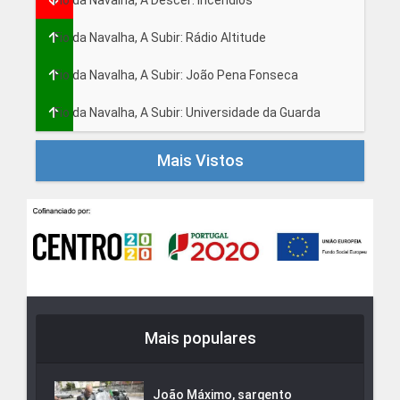
Fio da Navalha, A Descer: Incêndios
Fio da Navalha, A Subir: Rádio Altitude
Fio da Navalha, A Subir: João Pena Fonseca
Fio da Navalha, A Subir: Universidade da Guarda
Mais Vistos
Mais populares
João Máximo, sargento