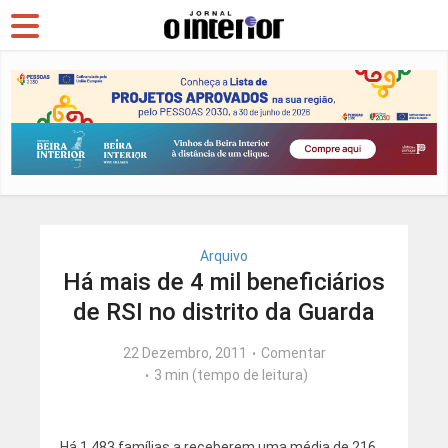
Arquivo
Há mais de 4 mil beneficiários
de RSI no distrito da Guarda
22 Dezembro, 2011
Comentar
3 min (tempo de leitura)
Há 1.483 famílias a receberem uma média de 216