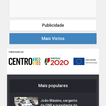
Publicidade
Mais Vistos
Mais populares
João Máximo, sargento
da GNR e presidente do