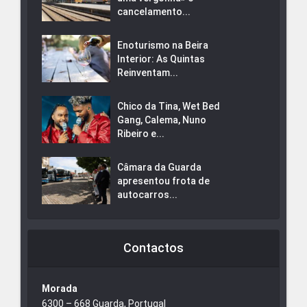
cancelamento...
Enoturismo na Beira
Interior: As Quintas
Reinventam...
Chico da Tina, Wet Bed
Gang, Calema, Nuno
Ribeiro e...
Câmara da Guarda
apresentou frota de
autocarros...
Contactos
Morada
6300 – 668 Guarda, Portugal