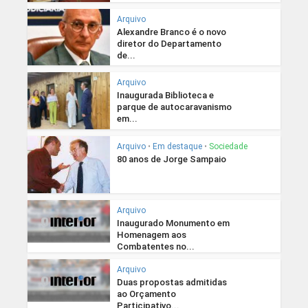
Arquivo
Alexandre Branco é o novo
diretor do Departamento
de...
Arquivo
Inaugurada Biblioteca e
parque de autocaravanismo
em...
Arquivo
•
Em destaque
•
Sociedade
80 anos de Jorge Sampaio
Arquivo
Inaugurado Monumento em
Homenagem aos
Combatentes no...
Arquivo
Duas propostas admitidas
ao Orçamento
Participativo...