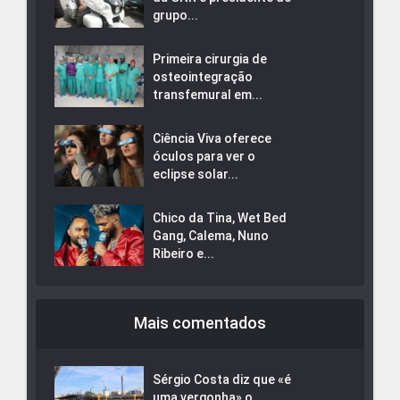
grupo...
Primeira cirurgia de
osteointegração
transfemural em...
Ciência Viva oferece
óculos para ver o
eclipse solar...
Chico da Tina, Wet Bed
Gang, Calema, Nuno
Ribeiro e...
Mais comentados
Sérgio Costa diz que «é
uma vergonha» o