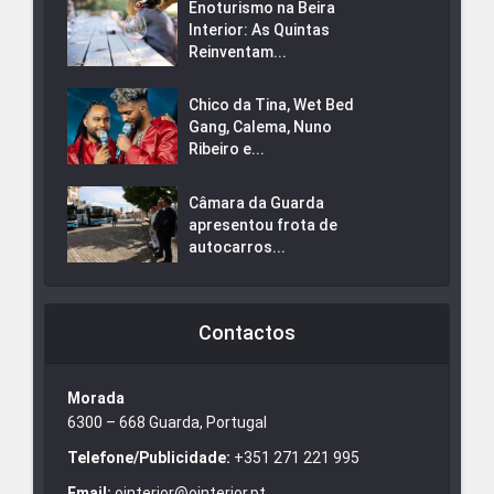
Enoturismo na Beira
Interior: As Quintas
Reinventam...
Chico da Tina, Wet Bed
Gang, Calema, Nuno
Ribeiro e...
Câmara da Guarda
apresentou frota de
autocarros...
Contactos
Morada
6300 – 668 Guarda, Portugal
Telefone/Publicidade:
+351 271 221 995
Email:
ointerior@ointerior.pt