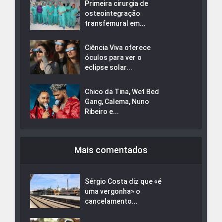
Primeira cirurgia de
osteointegração
transfemural em...
Ciência Viva oferece
óculos para ver o
eclipse solar...
Chico da Tina, Wet Bed
Gang, Calema, Nuno
Ribeiro e...
Mais comentados
Sérgio Costa diz que «é
uma vergonha» o
cancelamento...