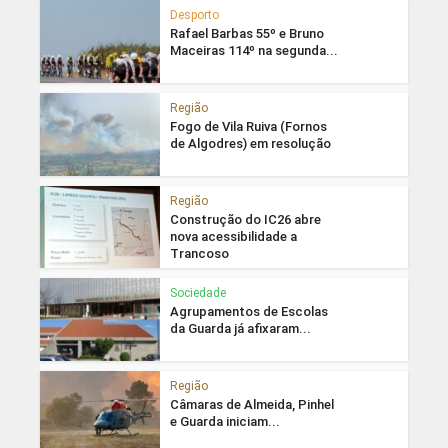
Desporto
Rafael Barbas 55º e Bruno
Maceiras 114º na segunda...
Região
Fogo de Vila Ruiva (Fornos
de Algodres) em resolução
Região
Construção do IC26 abre
nova acessibilidade a
Trancoso
Sociedade
Agrupamentos de Escolas
da Guarda já afixaram...
Região
Câmaras de Almeida, Pinhel
e Guarda iniciam...