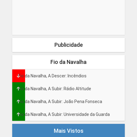
Publicidade
Fio da Navalha
Fio da Navalha, A Descer: Incêndios
Fio da Navalha, A Subir: Rádio Altitude
Fio da Navalha, A Subir: João Pena Fonseca
Fio da Navalha, A Subir: Universidade da Guarda
Mais Vistos