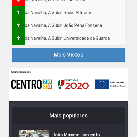
Fio da Navalha, A Subir: Rádio Altitude
Fio da Navalha, A Subir: João Pena Fonseca
Fio da Navalha, A Subir: Universidade da Guarda
Mais Vistos
Mais populares
João Máximo, sargento