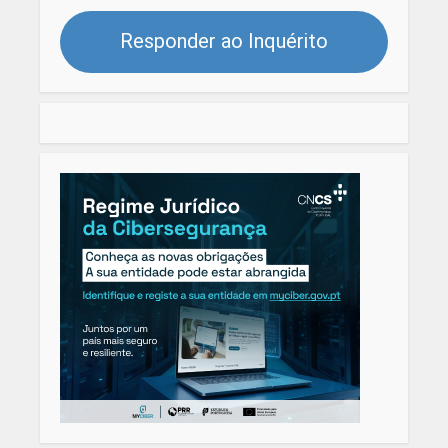
Responder ao Inquérito