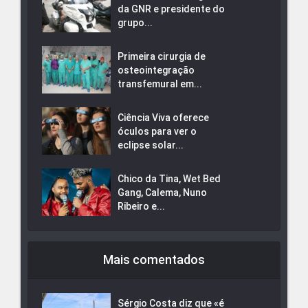
da GNR e presidente do
grupo...
Primeira cirurgia de
osteointegração
transfemural em...
Ciência Viva oferece
óculos para ver o
eclipse solar...
Chico da Tina, Wet Bed
Gang, Calema, Nuno
Ribeiro e...
Mais comentados
Sérgio Costa diz que «é