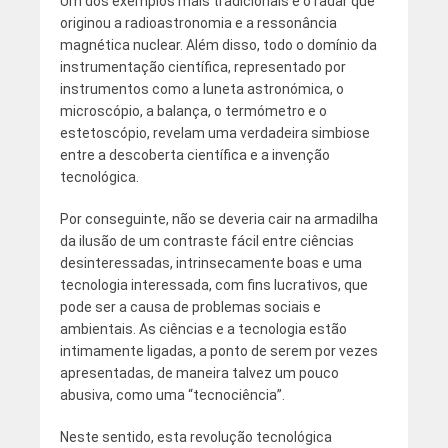
Um dos exemplos mais tradicionais é o radar que
originou a radioastronomia e a ressonância
magnética nuclear. Além disso, todo o domínio da
instrumentação científica, representado por
instrumentos como a luneta astronómica, o
microscópio, a balança, o termómetro e o
estetoscópio, revelam uma verdadeira simbiose
entre a descoberta científica e a invenção
tecnológica.
Por conseguinte, não se deveria cair na armadilha
da ilusão de um contraste fácil entre ciências
desinteressadas, intrinsecamente boas e uma
tecnologia interessada, com fins lucrativos, que
pode ser a causa de problemas sociais e
ambientais. As ciências e a tecnologia estão
intimamente ligadas, a ponto de serem por vezes
apresentadas, de maneira talvez um pouco
abusiva, como uma “tecnociência”.
Neste sentido, esta revolução tecnológica