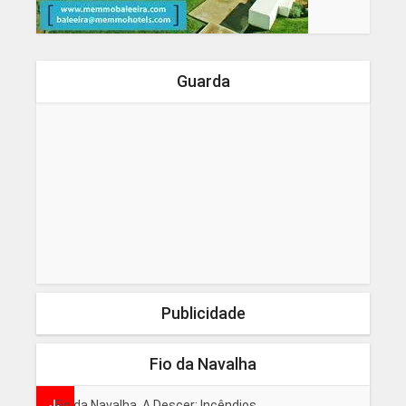
Guarda
Publicidade
Fio da Navalha
Fio da Navalha, A Descer: Incêndios