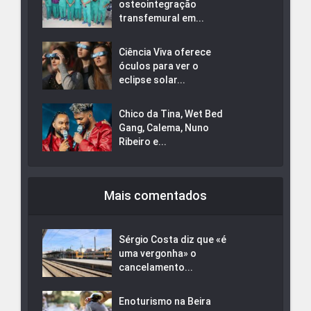
osteointegração
transfemural em...
Ciência Viva oferece
óculos para ver o
eclipse solar...
Chico da Tina, Wet Bed
Gang, Calema, Nuno
Ribeiro e...
Mais comentados
Sérgio Costa diz que «é
uma vergonha» o
cancelamento...
Enoturismo na Beira