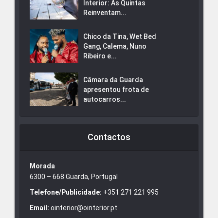
Interior: As Quintas
Reinventam...
Chico da Tina, Wet Bed
Gang, Calema, Nuno
Ribeiro e...
Câmara da Guarda
apresentou frota de
autocarros...
Contactos
Morada
6300 – 668 Guarda, Portugal
Telefone/Publicidade:
+351 271 221 995
Email:
ointerior@ointerior.pt