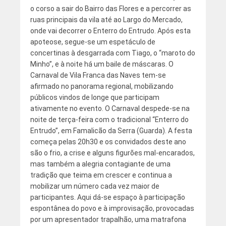
o corso a sair do Bairro das Flores e a percorrer as
ruas principais da vila até ao Largo do Mercado,
onde vai decorrer o Enterro do Entrudo. Após esta
apoteose, segue-se um espetáculo de
concertinas à desgarrada com Tiago, o “maroto do
Minho”, e à noite há um baile de máscaras. O
Carnaval de Vila Franca das Naves tem-se
afirmado no panorama regional, mobilizando
públicos vindos de longe que participam
ativamente no evento. O Carnaval despede-se na
noite de terça-feira com o tradicional “Enterro do
Entrudo”, em Famalicão da Serra (Guarda). A festa
começa pelas 20h30 e os convidados deste ano
são o frio, a crise e alguns figurões mal-encarados,
mas também a alegria contagiante de uma
tradição que teima em crescer e continua a
mobilizar um número cada vez maior de
participantes. Aqui dá-se espaço à participação
espontânea do povo e à improvisação, provocadas
por um apresentador trapalhão, uma matrafona