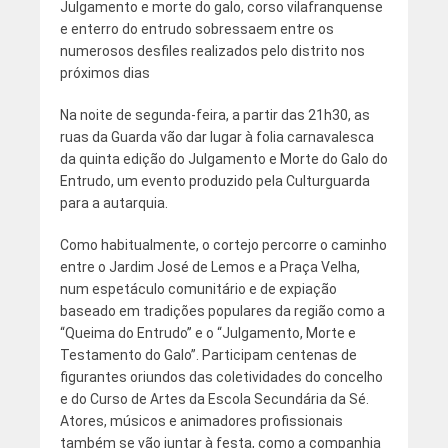
Julgamento e morte do galo, corso vilafranquense
e enterro do entrudo sobressaem entre os
numerosos desfiles realizados pelo distrito nos
próximos dias
Na noite de segunda-feira, a partir das 21h30, as
ruas da Guarda vão dar lugar à folia carnavalesca
da quinta edição do Julgamento e Morte do Galo do
Entrudo, um evento produzido pela Culturguarda
para a autarquia.
Como habitualmente, o cortejo percorre o caminho
entre o Jardim José de Lemos e a Praça Velha,
num espetáculo comunitário e de expiação
baseado em tradições populares da região como a
“Queima do Entrudo” e o “Julgamento, Morte e
Testamento do Galo”. Participam centenas de
figurantes oriundos das coletividades do concelho
e do Curso de Artes da Escola Secundária da Sé.
Atores, músicos e animadores profissionais
também se vão juntar à festa, como a companhia