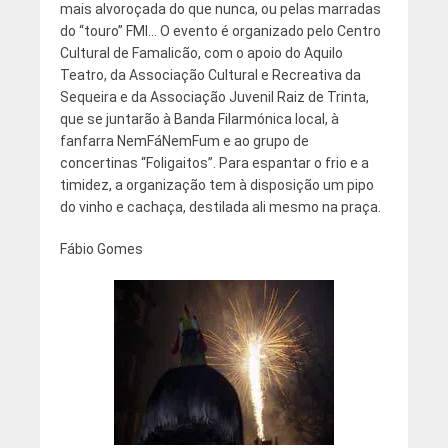
mais alvoroçada do que nunca, ou pelas marradas
do “touro” FMI… O evento é organizado pelo Centro
Cultural de Famalicão, com o apoio do Aquilo
Teatro, da Associação Cultural e Recreativa da
Sequeira e da Associação Juvenil Raiz de Trinta,
que se juntarão à Banda Filarmónica local, à
fanfarra NemFáNemFum e ao grupo de
concertinas “Foligaitos”. Para espantar o frio e a
timidez, a organização tem à disposição um pipo
do vinho e cachaça, destilada ali mesmo na praça.
Fábio Gomes