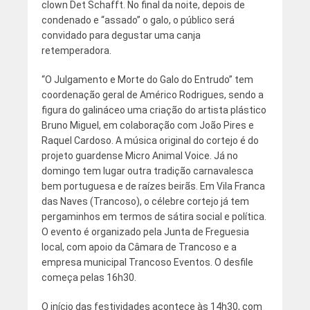
clown Det Schafft. No final da noite, depois de
condenado e “assado” o galo, o público será
convidado para degustar uma canja
retemperadora.
“O Julgamento e Morte do Galo do Entrudo” tem
coordenação geral de Américo Rodrigues, sendo a
figura do galináceo uma criação do artista plástico
Bruno Miguel, em colaboração com João Pires e
Raquel Cardoso. A música original do cortejo é do
projeto guardense Micro Animal Voice. Já no
domingo tem lugar outra tradição carnavalesca
bem portuguesa e de raízes beirãs. Em Vila Franca
das Naves (Trancoso), o célebre cortejo já tem
pergaminhos em termos de sátira social e política.
O evento é organizado pela Junta de Freguesia
local, com apoio da Câmara de Trancoso e a
empresa municipal Trancoso Eventos. O desfile
começa pelas 16h30.
O início das festividades acontece às 14h30, com