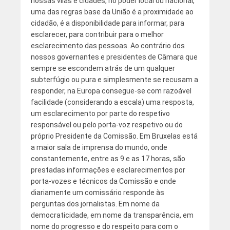
nossas vilas e cidades, no poder local ou nacional,
uma das regras base da União é a proximidade ao
cidadão, é a disponibilidade para informar, para
esclarecer, para contribuir para o melhor
esclarecimento das pessoas. Ao contrário dos
nossos governantes e presidentes de Câmara que
sempre se escondem atrás de um qualquer
subterfúgio ou pura e simplesmente se recusam a
responder, na Europa consegue-se com razoável
facilidade (considerando a escala) uma resposta,
um esclarecimento por parte do respetivo
responsável ou pelo porta-voz respetivo ou do
próprio Presidente da Comissão. Em Bruxelas está
a maior sala de imprensa do mundo, onde
constantemente, entre as 9 e as 17 horas, são
prestadas informações e esclarecimentos por
porta-vozes e técnicos da Comissão e onde
diariamente um comissário responde às
perguntas dos jornalistas. Em nome da
democraticidade, em nome da transparência, em
nome do progresso e do respeito para com o