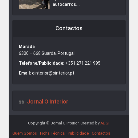
autocarros...
Contactos
Morada
6300 – 668 Guarda, Portugal
Telefone/Publicidade:
+351 271 221 995
Email:
ointerior@ointerior.pt
Jornal O Interior
Copyright © Jornal O Interior. Created by
ADSI
.
Quem Somos
Ficha Técnica
Publicidade
Contactos