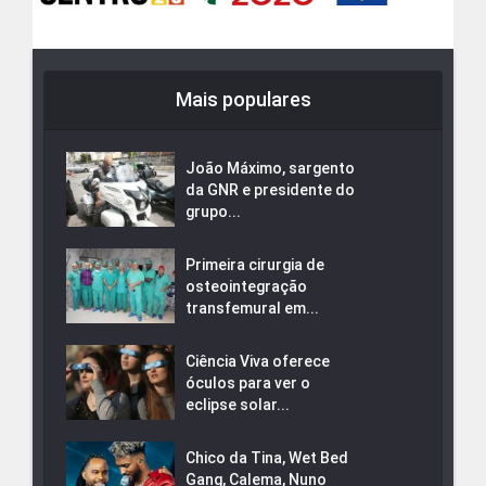
Mais populares
João Máximo, sargento
da GNR e presidente do
grupo...
Primeira cirurgia de
osteointegração
transfemural em...
Ciência Viva oferece
óculos para ver o
eclipse solar...
Chico da Tina, Wet Bed
Gang, Calema, Nuno