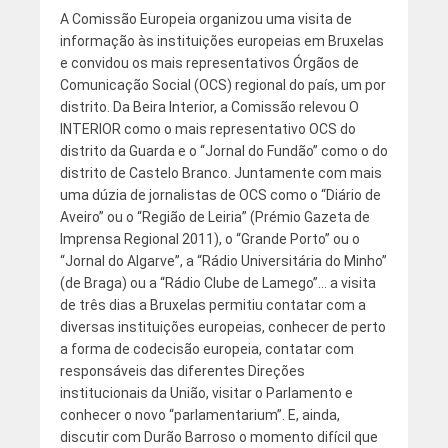
A Comissão Europeia organizou uma visita de
informação às instituições europeias em Bruxelas
e convidou os mais representativos Órgãos de
Comunicação Social (OCS) regional do país, um por
distrito. Da Beira Interior, a Comissão relevou O
INTERIOR como o mais representativo OCS do
distrito da Guarda e o “Jornal do Fundão” como o do
distrito de Castelo Branco. Juntamente com mais
uma dúzia de jornalistas de OCS como o “Diário de
Aveiro” ou o “Região de Leiria” (Prémio Gazeta de
Imprensa Regional 2011), o “Grande Porto” ou o
“Jornal do Algarve”, a “Rádio Universitária do Minho”
(de Braga) ou a “Rádio Clube de Lamego”… a visita
de três dias a Bruxelas permitiu contatar com a
diversas instituições europeias, conhecer de perto
a forma de codecisão europeia, contatar com
responsáveis das diferentes Direções
institucionais da União, visitar o Parlamento e
conhecer o novo “parlamentarium”. E, ainda,
discutir com Durão Barroso o momento difícil que