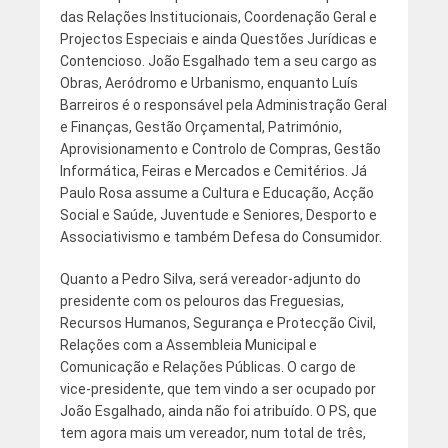
das Relações Institucionais, Coordenação Geral e
Projectos Especiais e ainda Questões Jurídicas e
Contencioso. João Esgalhado tem a seu cargo as
Obras, Aeródromo e Urbanismo, enquanto Luís
Barreiros é o responsável pela Administração Geral
e Finanças, Gestão Orçamental, Património,
Aprovisionamento e Controlo de Compras, Gestão
Informática, Feiras e Mercados e Cemitérios. Já
Paulo Rosa assume a Cultura e Educação, Acção
Social e Saúde, Juventude e Seniores, Desporto e
Associativismo e também Defesa do Consumidor.
Quanto a Pedro Silva, será vereador-adjunto do
presidente com os pelouros das Freguesias,
Recursos Humanos, Segurança e Protecção Civil,
Relações com a Assembleia Municipal e
Comunicação e Relações Públicas. O cargo de
vice-presidente, que tem vindo a ser ocupado por
João Esgalhado, ainda não foi atribuído. O PS, que
tem agora mais um vereador, num total de três,