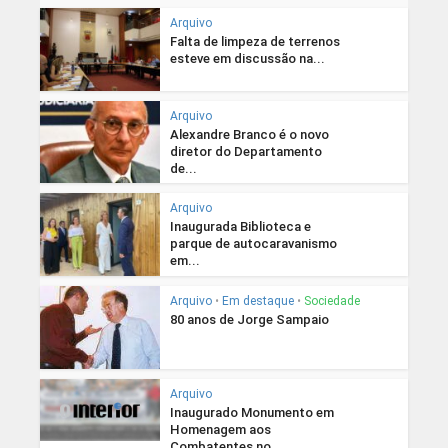
Arquivo
Falta de limpeza de terrenos
esteve em discussão na...
Arquivo
Alexandre Branco é o novo
diretor do Departamento
de...
Arquivo
Inaugurada Biblioteca e
parque de autocaravanismo
em...
Arquivo
•
Em destaque
•
Sociedade
80 anos de Jorge Sampaio
Arquivo
Inaugurado Monumento em
Homenagem aos
Combatentes no...