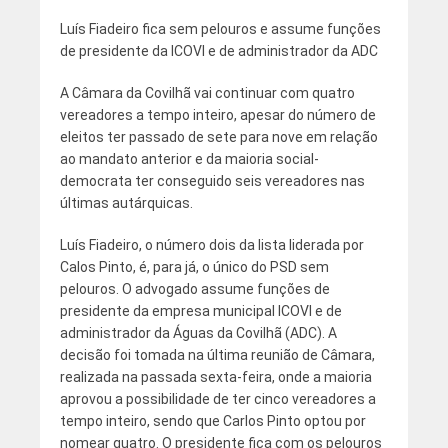
Luís Fiadeiro fica sem pelouros e assume funções
de presidente da ICOVI e de administrador da ADC
A Câmara da Covilhã vai continuar com quatro
vereadores a tempo inteiro, apesar do número de
eleitos ter passado de sete para nove em relação
ao mandato anterior e da maioria social-
democrata ter conseguido seis vereadores nas
últimas autárquicas.
Luís Fiadeiro, o número dois da lista liderada por
Calos Pinto, é, para já, o único do PSD sem
pelouros. O advogado assume funções de
presidente da empresa municipal ICOVI e de
administrador da Águas da Covilhã (ADC). A
decisão foi tomada na última reunião de Câmara,
realizada na passada sexta-feira, onde a maioria
aprovou a possibilidade de ter cinco vereadores a
tempo inteiro, sendo que Carlos Pinto optou por
nomear quatro. O presidente fica com os pelouros