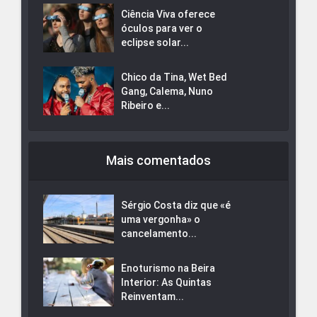
Ciência Viva oferece
óculos para ver o
eclipse solar...
Chico da Tina, Wet Bed
Gang, Calema, Nuno
Ribeiro e...
Mais comentados
Sérgio Costa diz que «é
uma vergonha» o
cancelamento...
Enoturismo na Beira
Interior: As Quintas
Reinventam...