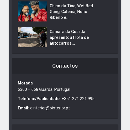
Chico da Tina, Wet Bed
Gang, Calema, Nuno
Ribeiro e...
Câmara da Guarda
apresentou frota de
autocarros...
Contactos
Morada
6300 – 668 Guarda, Portugal
Telefone/Publicidade:
+351 271 221 995
Email:
ointerior@ointerior.pt