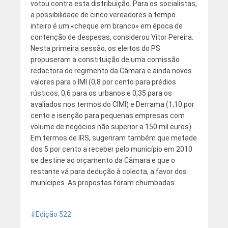
votou contra esta distribuição. Para os socialistas,
a possibilidade de cinco vereadores a tempo
inteiro é um «cheque em branco» em época de
contenção de despesas, considerou Vítor Pereira.
Nesta primeira sessão, os eleitos do PS
propuseram a constituição de uma comissão
redactora do regimento da Câmara e ainda novos
valores para o IMI (0,8 por cento para prédios
rústicos, 0,6 para os urbanos e 0,35 para os
avaliados nos termos do CIMI) e Derrama (1,10 por
cento e isenção para pequenas empresas com
volume de negócios não superior a 150 mil euros).
Em termos de IRS, sugeriram também que metade
dos 5 por cento a receber pelo município em 2010
se destine ao orçamento da Câmara e que o
restante vá para dedução à colecta, a favor dos
munícipes. As propostas foram chumbadas.
Edição 522