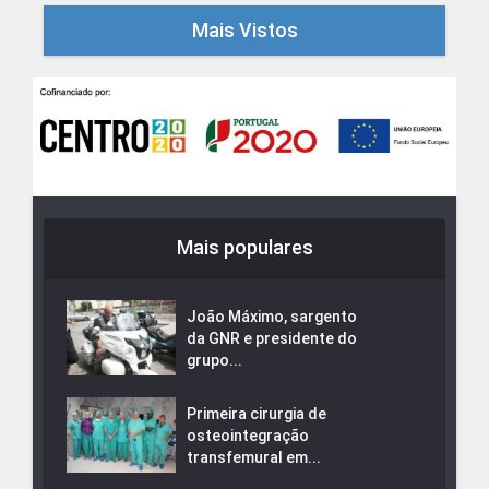
Mais Vistos
Mais populares
João Máximo, sargento
da GNR e presidente do
grupo...
Primeira cirurgia de
osteointegração
transfemural em...