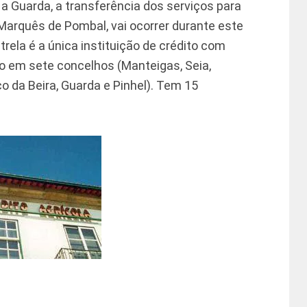
a Guarda, a transferência dos serviços para
a Marquês de Pombal, vai ocorrer durante este
trela é a única instituição de crédito com
do em sete concelhos (Manteigas, Seia,
co da Beira, Guarda e Pinhel). Tem 15