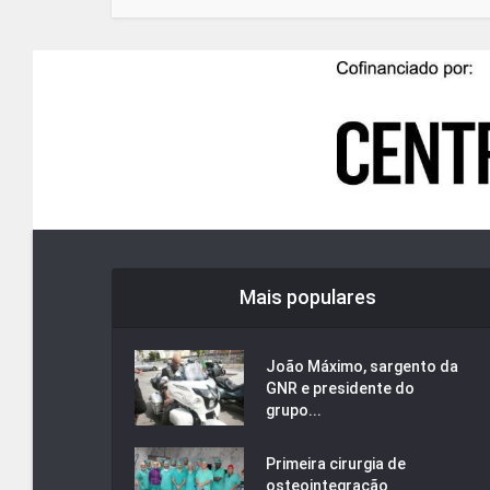
Mais populares
João Máximo, sargento da
GNR e presidente do
grupo...
Primeira cirurgia de
osteointegração