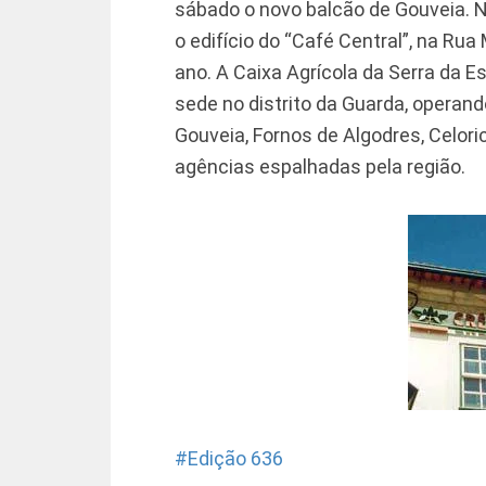
sábado o novo balcão de Gouveia. N
o edifício do “Café Central”, na Ru
ano. A Caixa Agrícola da Serra da Es
sede no distrito da Guarda, operan
Gouveia, Fornos de Algodres, Celori
agências espalhadas pela região.
Edição 636