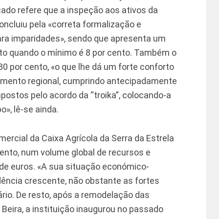
ado refere que a inspeção aos ativos da
concluiu pela «correta formalização e
ara imparidades», sendo que apresenta um
ento quando o mínimo é 8 por cento. Também o
80 por cento, «o que lhe dá um forte conforto
vimento regional, cumprindo antecipadamente
ostos pelo acordo da “troika”, colocando-a
», lê-se ainda.
mercial da Caixa Agrícola da Serra da Estrela
ento, num volume global de recursos e
 de euros. «A sua situação económico-
ência crescente, não obstante as fortes
ário. De resto, após a remodelação das
 Beira, a instituição inaugurou no passado