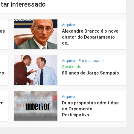
tar interessado
Arquivo
nos
Alexandre Branco é o novo
diretor do Departamento
de...
Arquivo
Em destaque
•
•
Sociedade
mo
80 anos de Jorge Sampaio
Arquivo
em
Duas propostas admitidas
ao Orçamento
Participativo...