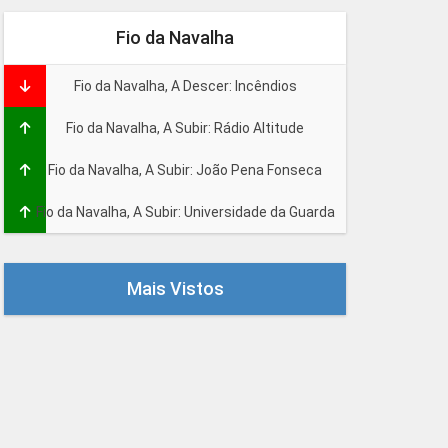
Fio da Navalha
Fio da Navalha, A Descer: Incêndios
Fio da Navalha, A Subir: Rádio Altitude
Fio da Navalha, A Subir: João Pena Fonseca
Fio da Navalha, A Subir: Universidade da Guarda
Mais Vistos