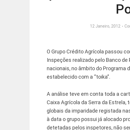
Po
12 Janeiro, 2012
Co
O Grupo Crédito Agrícola passou c
Inspeções realizado pelo Banco de 
nacionais, no âmbito do Programa 
estabelecido com a “toika”.
A análise teve em conta toda a carte
Caixa Agrícola da Serra da Estrela,
globais da imparidade registada na
à data o grupo possui já alocado p
detetadas pelos inspetores, não se