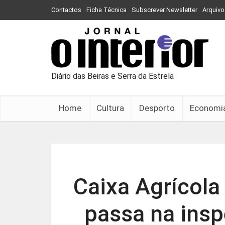
Contactos
Ficha Técnica
Subscrever Newsletter
Arquivo
Diário das Beiras e Serra da Estrela
Home
Cultura
Desporto
Economi
Caixa Agrícola 
passa na ins