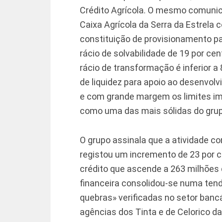
Crédito Agrícola. O mesmo comunic
Caixa Agrícola da Serra da Estrela 
constituição de provisionamento p
rácio de solvabilidade de 19 por c
rácio de transformação é inferior a 
de liquidez para apoio ao desenvol
e com grande margem os limites imp
como uma das mais sólidas do grupo
O grupo assinala que a atividade co
registou um incremento de 23 por c
crédito que ascende a 263 milhões
financeira consolidou-se numa tend
quebras» verificadas no setor banc
agências dos Tinta e de Celorico da