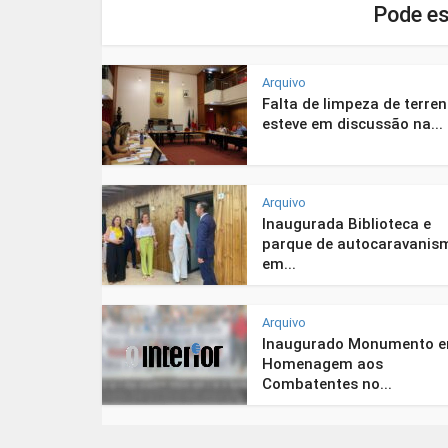
Pode es
Arquivo
Falta de limpeza de terre
esteve em discussão na...
Arquivo
Inaugurada Biblioteca e
parque de autocaravanis
em...
Arquivo
Inaugurado Monumento 
Homenagem aos
Combatentes no...