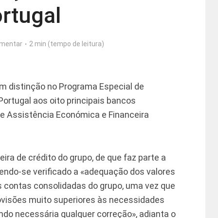
rtugal
mentar
2 min (tempo de leitura)
om distinção no Programa Especial de
Portugal aos oito principais bancos
de Assistência Económica e Financeira
ira de crédito do grupo, de que faz parte a
 tendo-se verificado a «adequação dos valores
s contas consolidadas do grupo, uma vez que
rovisões muito superiores às necessidades
ndo necessária qualquer correção», adianta o