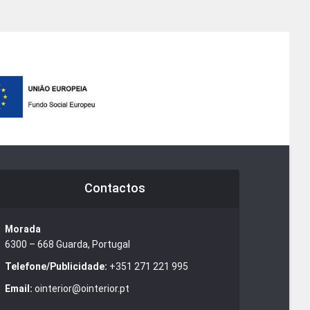
Contactos
Morada
6300 – 668 Guarda, Portugal
Telefone/Publicidade:
+351 271 221 995
Email:
ointerior@ointerior.pt