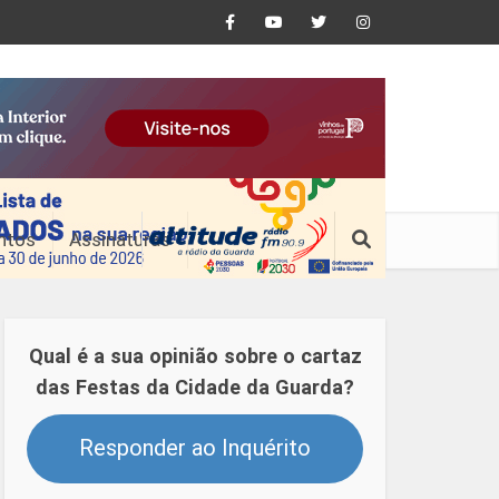
ntos
Assinaturas
Qual é a sua opinião sobre o cartaz
das Festas da Cidade da Guarda?
Responder ao Inquérito