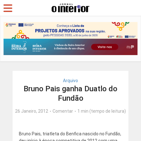
Arquivo
Bruno Pais ganha Duatlo do
Fundão
26 Janeiro, 2012
Comentar
1 min (tempo de leitura)
Bruno Pais, triatleta do Benfica nascido no Fundão,
deu início à época competitiva de 2012 com uma