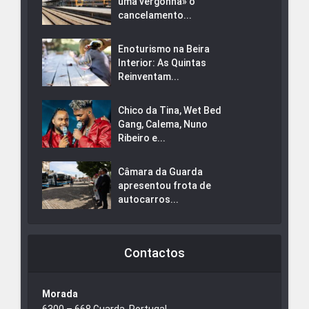
uma vergonha» o
cancelamento...
Enoturismo na Beira
Interior: As Quintas
Reinventam...
Chico da Tina, Wet Bed
Gang, Calema, Nuno
Ribeiro e...
Câmara da Guarda
apresentou frota de
autocarros...
Contactos
Morada
6300 – 668 Guarda, Portugal