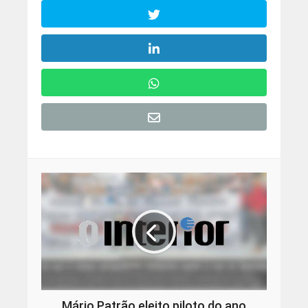
Mário Patrão eleito piloto do ano