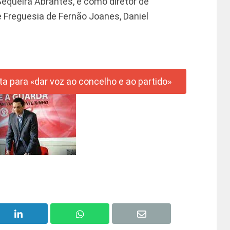
equeira Abrantes, e como diretor de
 Freguesia de Fernão Joanes, Daniel