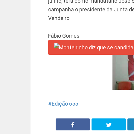
junho, terá como mandatário José S
campanha o presidente da Junta de
Vendeiro.
Fábio Gomes
Edição 655