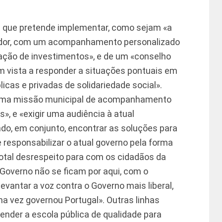
os que pretende implementar, como sejam «a
tidor, com um acompanhamento personalizado
zação de investimentos», e de um «conselho
m vista a responder a situações pontuais em
licas e privadas de solidariedade social».
 uma missão municipal de acompanhamento
», e «exigir uma audiência à atual
ndo, em conjunto, encontrar as soluções para
 responsabilizar o atual governo pela forma
tal desrespeito para com os cidadãos da
 Governo não se ficam por aqui, com o
evantar a voz contra o Governo mais liberal,
ma vez governou Portugal». Outras linhas
nder a escola pública de qualidade para