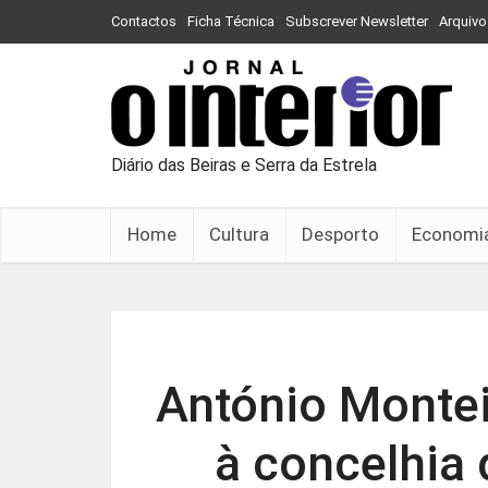
Contactos
Ficha Técnica
Subscrever Newsletter
Arquivo
Diário das Beiras e Serra da Estrela
Home
Cultura
Desporto
Economi
António Montei
à concelhia