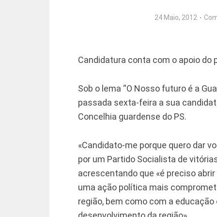
24 Maio, 2012
Com
Candidatura conta com o apoio do 
Sob o lema “O Nosso futuro é a Gua
passada sexta-feira a sua candidat
Concelhia guardense do PS.
«Candidato-me porque quero dar voz
por um Partido Socialista de vitória
acrescentando que «é preciso abrir o
uma ação política mais compromet
região, bem como com a educação e
desenvolvimento da região».