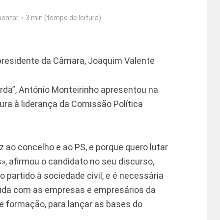
entar
3 min (tempo de leitura)
presidente da Câmara, Joaquim Valente
rda”, António Monteirinho apresentou na
ura à liderança da Comissão Política
 ao concelho e ao PS, e porque quero lutar
s», afirmou o candidato no seu discurso,
 partido à sociedade civil, e é necessária
ida com as empresas e empresários da
 formação, para lançar as bases do