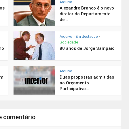
Arquivo
nos
Alexandre Branco é o novo
diretor do Departamento
de...
Arquivo
Em destaque
•
•
Sociedade
mo
80 anos de Jorge Sampaio
Arquivo
em
Duas propostas admitidas
ao Orçamento
Participativo...
e comentário