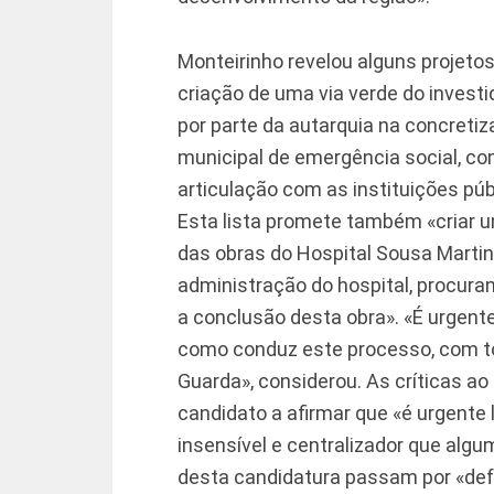
Monteirinho revelou alguns projet
criação de uma via verde do inves
por parte da autarquia na concreti
municipal de emergência social, co
articulação com as instituições púb
Esta lista promete também «criar
das obras do Hospital Sousa Martins
administração do hospital, procura
a conclusão desta obra». «É urgente
como conduz este processo, com to
Guarda», considerou. As críticas ao
candidato a afirmar que «é urgente l
insensível e centralizador que algu
desta candidatura passam por «defe