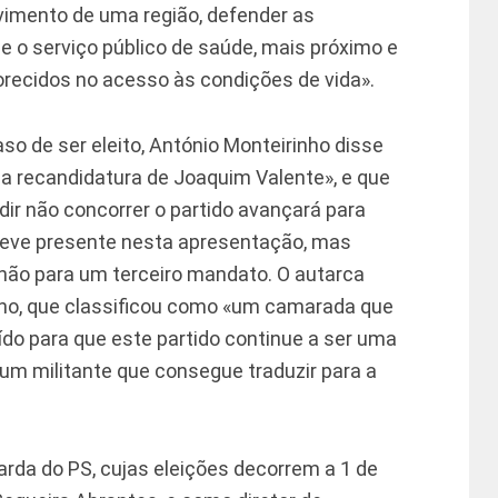
imento de uma região, defender as
 e o serviço público de saúde, mais próximo e
orecidos no acesso às condições de vida».
aso de ser eleito, António Monteirinho disse
la recandidatura de Joaquim Valente», e que
dir não concorrer o partido avançará para
teve presente nesta apresentação, mas
não para um terceiro mandato. O autarca
nho, que classificou como «um camarada que
o para que este partido continue a ser uma
um militante que consegue traduzir para a
arda do PS, cujas eleições decorrem a 1 de