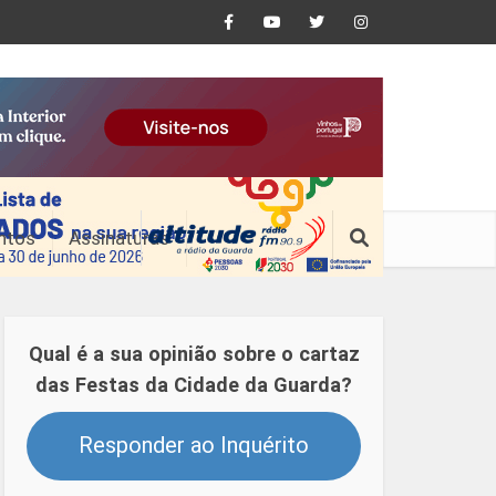
ntos
Assinaturas
Qual é a sua opinião sobre o cartaz
das Festas da Cidade da Guarda?
Responder ao Inquérito