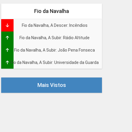
Fio da Navalha
Fio da Navalha, A Descer: Incêndios
Fio da Navalha, A Subir: Rádio Altitude
Fio da Navalha, A Subir: João Pena Fonseca
Fio da Navalha, A Subir: Universidade da Guarda
Mais Vistos