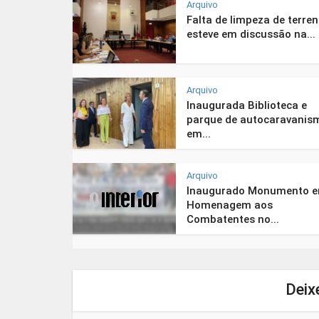
Arquivo
Falta de limpeza de terre
esteve em discussão na...
Arquivo
Inaugurada Biblioteca e
parque de autocaravanis
em...
Arquivo
Inaugurado Monumento 
Homenagem aos
Combatentes no...
Deix