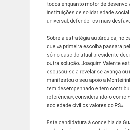
todos enquanto motor de desenvolv
instituições de solidariedade social
universal, defender os mais desfav
Sobre a estratégia autárquica, no c
que «a primeira escolha passará pe
só no caso do atual presidente deci
outra solução. Joaquim Valente es
escusou-se a revelar se avança ou 
manifestou o seu apoio a Monteiri
tem desempenhado e tem contribuíd
referência», considerando-o como «
sociedade civil os valores do PS».
Esta candidatura à concelhia da Gu