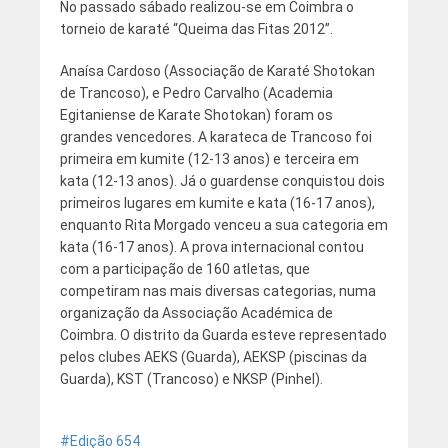
No passado sábado realizou-se em Coimbra o
torneio de karaté “Queima das Fitas 2012”.
Anaísa Cardoso (Associação de Karaté Shotokan
de Trancoso), e Pedro Carvalho (Academia
Egitaniense de Karate Shotokan) foram os
grandes vencedores. A karateca de Trancoso foi
primeira em kumite (12-13 anos) e terceira em
kata (12-13 anos). Já o guardense conquistou dois
primeiros lugares em kumite e kata (16-17 anos),
enquanto Rita Morgado venceu a sua categoria em
kata (16-17 anos). A prova internacional contou
com a participação de 160 atletas, que
competiram nas mais diversas categorias, numa
organização da Associação Académica de
Coimbra. O distrito da Guarda esteve representado
pelos clubes AEKS (Guarda), AEKSP (piscinas da
Guarda), KST (Trancoso) e NKSP (Pinhel).
Edição 654