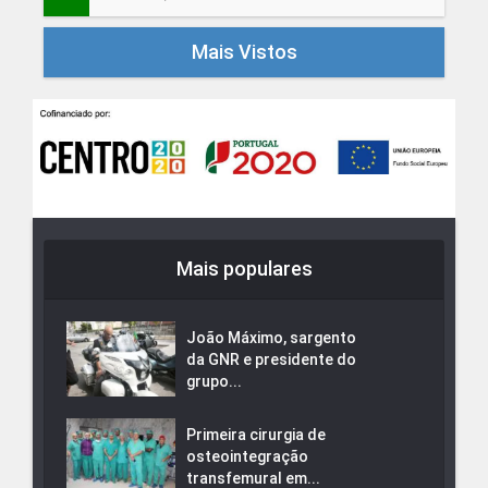
Mais Vistos
Mais populares
João Máximo, sargento
da GNR e presidente do
grupo...
Primeira cirurgia de
osteointegração
transfemural em...