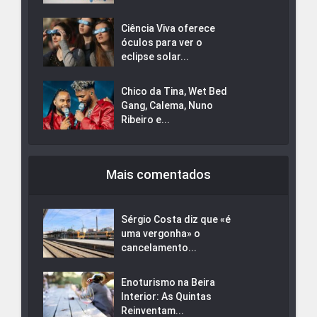
Ciência Viva oferece
óculos para ver o
eclipse solar...
Chico da Tina, Wet Bed
Gang, Calema, Nuno
Ribeiro e...
Mais comentados
Sérgio Costa diz que «é
uma vergonha» o
cancelamento...
Enoturismo na Beira
Interior: As Quintas
Reinventam...