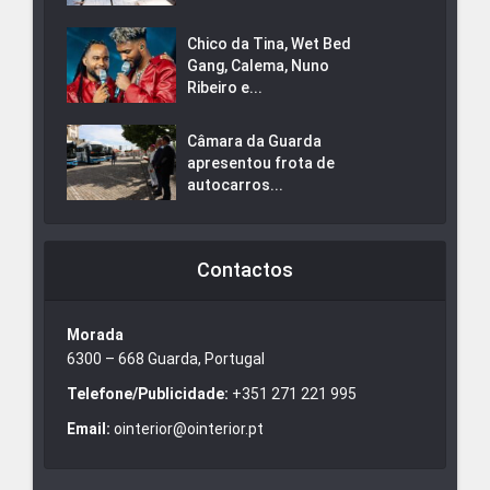
Chico da Tina, Wet Bed
Gang, Calema, Nuno
Ribeiro e...
Câmara da Guarda
apresentou frota de
autocarros...
Contactos
Morada
6300 – 668 Guarda, Portugal
Telefone/Publicidade:
+351 271 221 995
Email:
ointerior@ointerior.pt